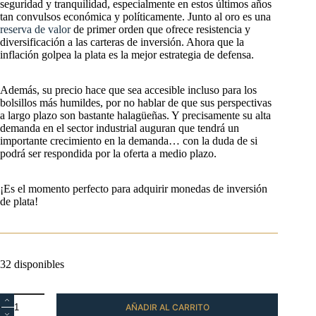
seguridad y tranquilidad, especialmente en estos últimos años
tan convulsos económica y políticamente. Junto al oro es una
reserva de valor
de primer orden que ofrece resistencia y
diversificación a las carteras de inversión. Ahora que la
inflación golpea la plata es la mejor estrategia de defensa.
Además, su precio hace que sea accesible incluso para los
bolsillos más humildes, por no hablar de que sus perspectivas
a largo plazo son bastante halagüeñas. Y precisamente su alta
demanda en el sector industrial auguran que tendrá un
importante crecimiento en la demanda… con la duda de si
podrá ser respondida por la oferta a medio plazo.
¡Es el momento perfecto para adquirir monedas de inversión
de plata!
32 disponibles
Moneda
AÑADIR AL CARRITO
Britannia