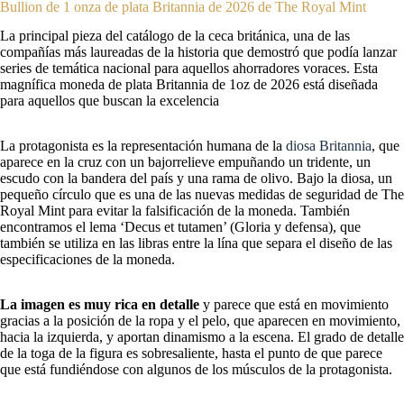
Bullion de 1 onza de plata Britannia de 2026 de The Royal Mint
La principal pieza del catálogo de la ceca británica, una de las
compañías más laureadas de la historia que demostró que podía lanzar
series de temática nacional para aquellos ahorradores voraces. Esta
magnífica moneda de plata Britannia de 1oz de 2026 está diseñada
para aquellos que buscan la excelencia
La protagonista es la representación humana de la
diosa Britannia
, que
aparece en la cruz con un bajorrelieve empuñando un tridente, un
escudo con la bandera del país y una rama de olivo. Bajo la diosa, un
pequeño círculo que es una de las nuevas medidas de seguridad de The
Royal Mint para evitar la falsificación de la moneda. También
encontramos el lema ‘Decus et tutamen’ (Gloria y defensa), que
también se utiliza en las libras entre la lína que separa el diseño de las
especificaciones de la moneda.
La imagen es muy rica en detalle
y parece que está en movimiento
gracias a la posición de la ropa y el pelo, que aparecen en movimiento,
hacia la izquierda, y aportan dinamismo a la escena. El grado de detalle
de la toga de la figura es sobresaliente, hasta el punto de que parece
que está fundiéndose con algunos de los músculos de la protagonista.