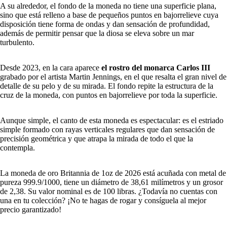
A su alrededor, el fondo de la moneda no tiene una superficie plana,
sino que está relleno a base de pequeños puntos en bajorrelieve cuya
disposición tiene forma de ondas y dan sensación de profundidad,
además de permitir pensar que la diosa se eleva sobre un mar
turbulento.
Desde 2023, en la cara aparece
el rostro del monarca Carlos III
grabado por el artista Martin Jennings, en el que resalta el gran nivel de
detalle de su pelo y de su mirada. El fondo repite la estructura de la
cruz de la moneda, con puntos en bajorrelieve por toda la superficie.
Aunque simple, el canto de esta moneda es espectacular: es el estriado
simple formado con rayas verticales regulares que dan sensación de
precisión geométrica y que atrapa la mirada de todo el que la
contempla.
La moneda de oro Britannia de 1oz de 2026 está acuñada con metal de
pureza 999.9/1000, tiene un diámetro de 38,61 milímetros y un grosor
de 2,38. Su valor nominal es de 100 libras. ¿Todavía no cuentas con
una en tu colección? ¡No te hagas de rogar y consíguela al mejor
precio garantizado!