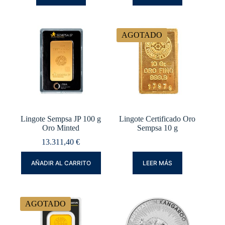
AGOTADO
Lingote Sempsa JP 100 g
Lingote Certificado Oro
Oro Minted
Sempsa 10 g
13.311,40
€
AÑADIR AL CARRITO
LEER MÁS
AGOTADO