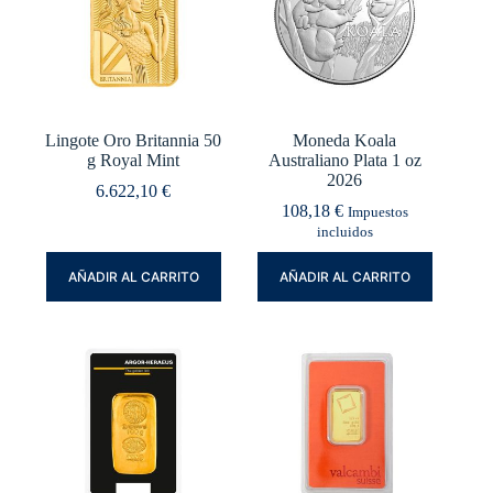
Lingote Oro Britannia 50
Moneda Koala
g Royal Mint
Australiano Plata 1 oz
2026
6.622,10
€
108,18
€
Impuestos
incluidos
AÑADIR AL CARRITO
AÑADIR AL CARRITO