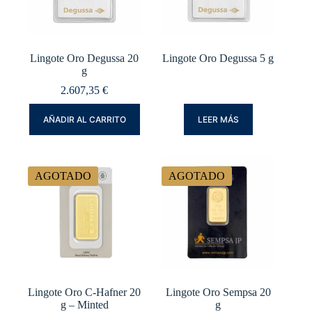
Lingote Oro Degussa 20
Lingote Oro Degussa 5 g
g
2.607,35
€
AÑADIR AL CARRITO
LEER MÁS
AGOTADO
AGOTADO
Lingote Oro C-Hafner 20
Lingote Oro Sempsa 20
g – Minted
g