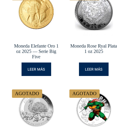
Moneda Elefante Oro 1
Moneda Rose Ryal Plata
oz 2025 — Serie Big
1 oz 2025
Five
LEER MÁS
LEER MÁS
AGOTADO
AGOTADO