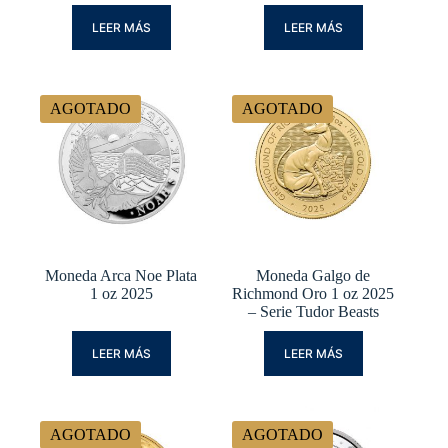
LEER MÁS
LEER MÁS
AGOTADO
AGOTADO
Moneda Arca Noe Plata
Moneda Galgo de
1 oz 2025
Richmond Oro 1 oz 2025
– Serie Tudor Beasts
LEER MÁS
LEER MÁS
AGOTADO
AGOTADO