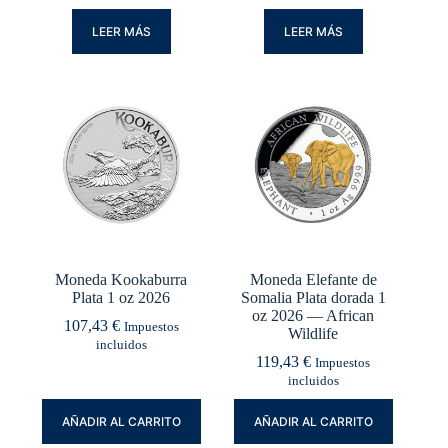
LEER MÁS
LEER MÁS
Moneda Kookaburra
Moneda Elefante de
Plata 1 oz 2026
Somalia Plata dorada 1
oz 2026 — African
107,43
€
Impuestos
Wildlife
incluidos
119,43
€
Impuestos
incluidos
AÑADIR AL CARRITO
AÑADIR AL CARRITO