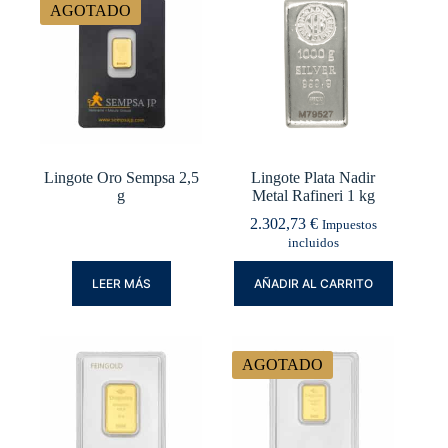
AGOTADO
Lingote Oro Sempsa 2,5
Lingote Plata Nadir
g
Metal Rafineri 1 kg
2.302,73
€
Impuestos
incluidos
LEER MÁS
AÑADIR AL CARRITO
AGOTADO