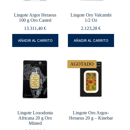
Lingote Argor Heraeus
Lingote Oro Valcambi
100 g Oro Casted
1/2 Oz
13.311,40
€
2.123,28
€
AÑADIR AL CARRITO
AÑADIR AL CARRITO
AGOTADO
Lingote Loxodonta
Lingote Oro Argor-
Africana 20 g Oro
Heraeus 20 g – Kinebar
Minted