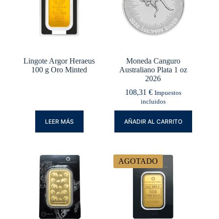
Lingote Argor Heraeus
Moneda Canguro
100 g Oro Minted
Australiano Plata 1 oz
2026
108,31
€
Impuestos
incluidos
LEER MÁS
AÑADIR AL CARRITO
AGOTADO