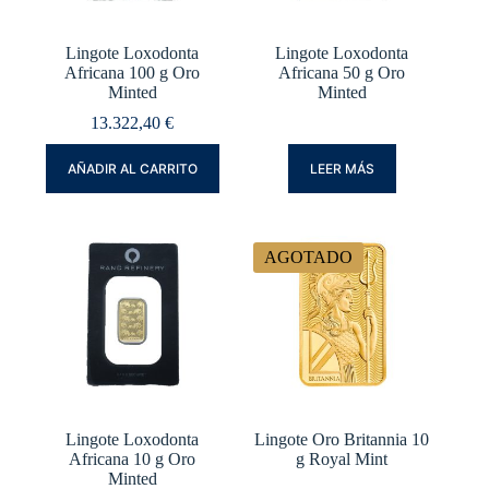
Lingote Loxodonta
Lingote Loxodonta
Africana 100 g Oro
Africana 50 g Oro
Minted
Minted
13.322,40
€
AÑADIR AL CARRITO
LEER MÁS
AGOTADO
Lingote Loxodonta
Lingote Oro Britannia 10
Africana 10 g Oro
g Royal Mint
Minted