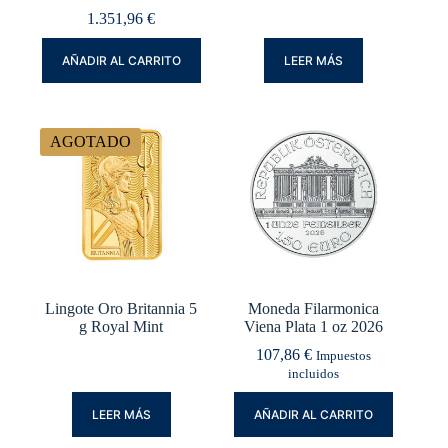
1.351,96
€
AÑADIR AL CARRITO
LEER MÁS
AGOTADO
Lingote Oro Britannia 5
Moneda Filarmonica
g Royal Mint
Viena Plata 1 oz 2026
107,86
€
Impuestos
incluidos
LEER MÁS
AÑADIR AL CARRITO