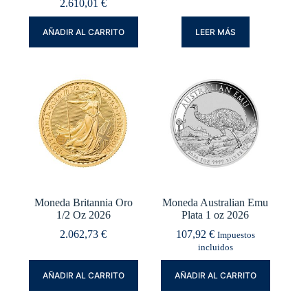
2.610,01
€
AÑADIR AL CARRITO
LEER MÁS
Moneda Britannia Oro
Moneda Australian Emu
1/2 Oz 2026
Plata 1 oz 2026
2.062,73
€
107,92
€
Impuestos
incluidos
AÑADIR AL CARRITO
AÑADIR AL CARRITO