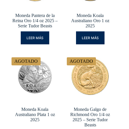
Moneda Pantera de la
Moneda Koala
Reina Oro 1/4 oz 2025 –
Australiano Oro 1 oz
Serie Tudor Beasts
2025
LEER MÁS
LEER MÁS
AGOTADO
AGOTADO
Moneda Koala
Moneda Galgo de
Australiano Plata 1 oz
Richmond Oro 1/4 oz
2025
2025 – Serie Tudor
Beasts