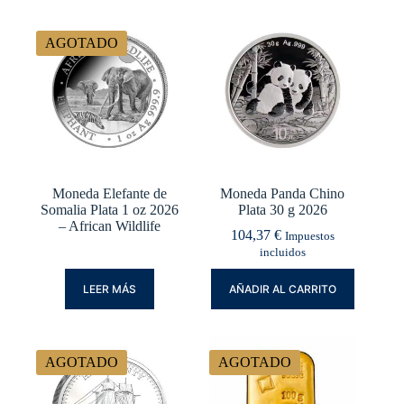
AGOTADO
Moneda Elefante de
Moneda Panda Chino
Somalia Plata 1 oz 2026
Plata 30 g 2026
– African Wildlife
104,37
€
Impuestos
incluidos
LEER MÁS
AÑADIR AL CARRITO
AGOTADO
AGOTADO