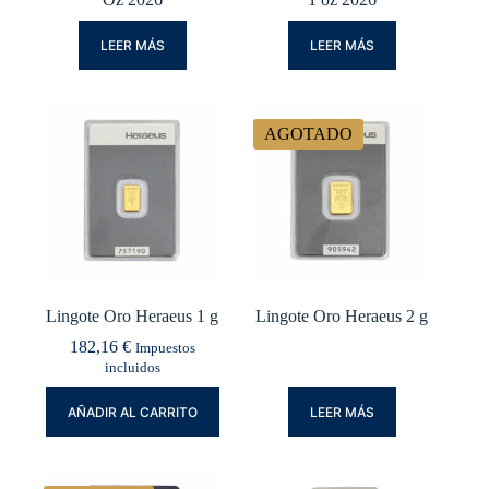
LEER MÁS
LEER MÁS
AGOTADO
Lingote Oro Heraeus 1 g
Lingote Oro Heraeus 2 g
182,16
€
Impuestos
incluidos
AÑADIR AL CARRITO
LEER MÁS