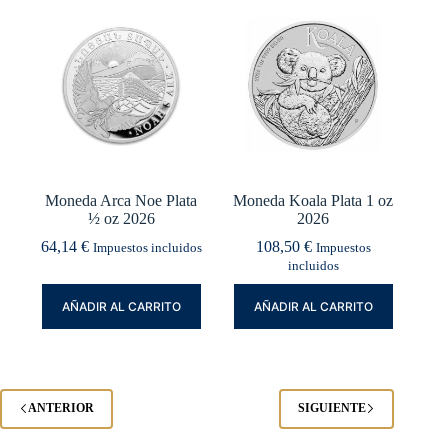
Moneda Arca Noe Plata
Moneda Koala Plata 1 oz
½ oz 2026
2026
64,14
€
108,50
€
Impuestos incluidos
Impuestos
incluidos
AÑADIR AL CARRITO
AÑADIR AL CARRITO
ANTERIOR
SIGUIENTE