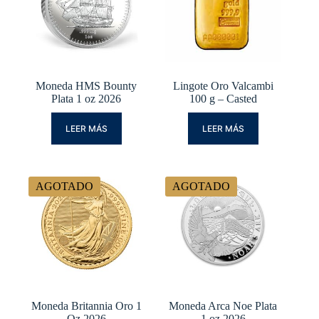
Moneda HMS Bounty
Lingote Oro Valcambi
Plata 1 oz 2026
100 g – Casted
LEER MÁS
LEER MÁS
AGOTADO
AGOTADO
Moneda Britannia Oro 1
Moneda Arca Noe Plata
Oz 2026
1 oz 2026