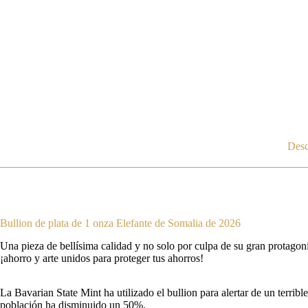
Desc
Bullion de plata de 1 onza Elefante de Somalia de 2026
Una pieza de bellísima calidad y no solo por culpa de su gran protagon
¡ahorro y arte unidos para proteger tus ahorros!
La Bavarian State Mint ha utilizado el bullion para alertar de un terri
población ha disminuido un 50%.