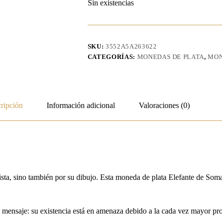
Sin existencias
SKU:
3552A5A263622
CATEGORÍAS:
MONEDAS DE PLATA
,
MON
ripción
Información adicional
Valoraciones (0)
ista, sino también por su dibujo. Esta moneda de plata Elefante de Soma
ble mensaje: su existencia está en amenaza debido a la cada vez mayor pr