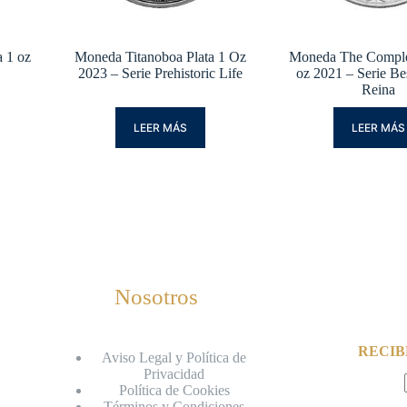
 1 oz
Moneda Titanoboa Plata 1 Oz
Moneda The Complet
2023 – Serie Prehistoric Life
oz 2021 – Serie Bes
Reina
LEER MÁS
LEER MÁS
Nosotros
RECIB
Aviso Legal y Política de
Privacidad
Política de Cookies
Términos y Condiciones