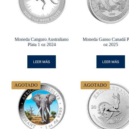
Moneda Canguro Australiano
Moneda Ganso Canadá Pl
Plata 1 oz 2024
oz 2025
LEER MÁS
LEER MÁS
AGOTADO
AGOTADO