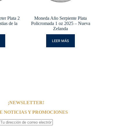
er Plata 2
Moneda Año Serpiente Plata
tias de la
Policromada 1 oz 2025 – Nueva
Zelanda
LEER MÁS
¡NEWSLETTER!
E NOTICIAS Y PROMOCIONES