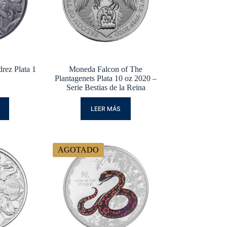
rez Plata 1
Moneda Falcon of The
Plantagenets Plata 10 oz 2020 –
Serie Bestias de la Reina
LEER MÁS
AGOTADO