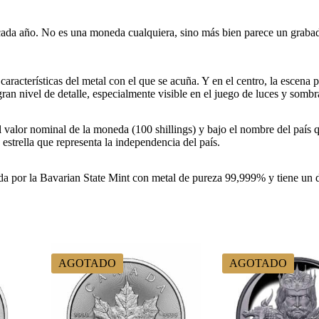
cada año. No es una moneda cualquiera, sino más bien parece un grabado
aracterísticas del metal con el que se acuña. Y en el centro, la escena 
an nivel de detalle, especialmente visible en el juego de luces y sombra
l valor nominal de la moneda (100 shillings) y bajo el nombre del país
estrella que representa la independencia del país.
a por la Bavarian State Mint con metal de pureza 99,999% y tiene un d
AGOTADO
AGOTADO