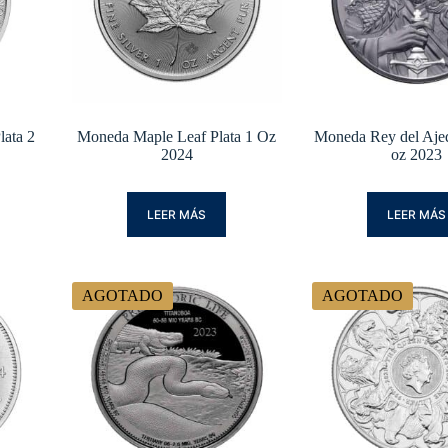
ata 2
Moneda Maple Leaf Plata 1 Oz
Moneda Rey del Ajed
2024
oz 2023
LEER MÁS
LEER MÁS
AGOTADO
AGOTADO