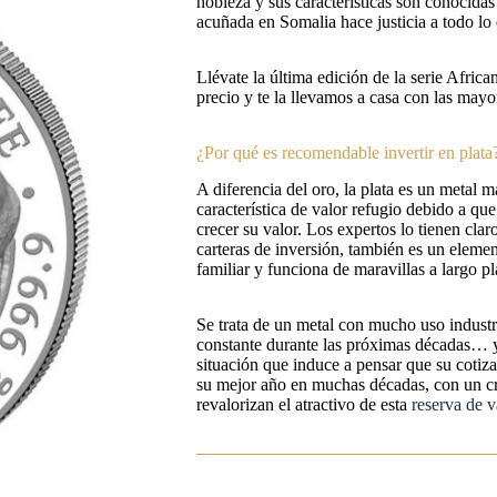
nobleza y sus características son conocida
acuñada en Somalia hace justicia a todo lo 
Llévate la última edición de la serie Africa
precio y te la llevamos a casa con las mayo
¿Por qué es recomendable invertir en plata
A diferencia del oro, la plata es un metal m
característica de valor refugio debido a q
crecer su valor. Los expertos lo tienen clar
carteras de inversión, también es un eleme
familiar y funciona de maravillas a largo pl
Se trata de un metal con mucho uso indust
constante durante las próximas décadas… y
situación que induce a pensar que su cotiz
su mejor año en muchas décadas, con un c
revalorizan el atractivo de esta
reserva de v