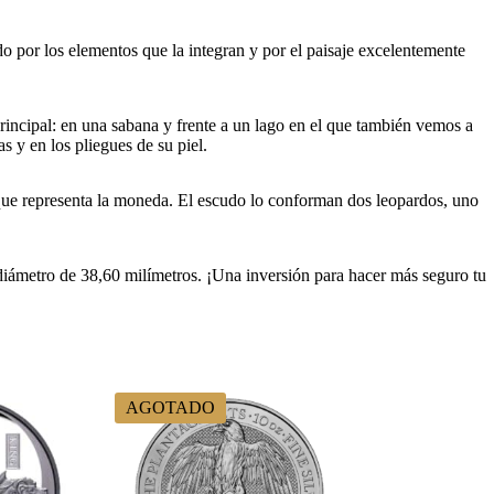
 por los elementos que la integran y por el paisaje excelentemente
principal: en una sabana y frente a un lago en el que también vemos a
s y en los pliegues de su piel.
 que representa la moneda. El escudo lo conforman dos leopardos, uno
iámetro de 38,60 milímetros. ¡Una inversión para hacer más seguro tu
AGOTADO