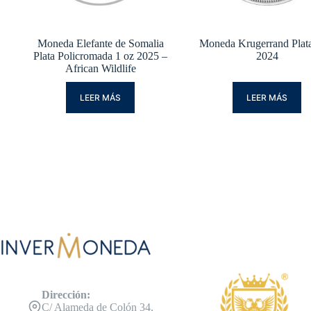
Moneda Elefante de Somalia
Moneda Krugerrand Plata
Plata Policromada 1 oz 2025 –
2024
African Wildlife
LEER MÁS
LEER MÁS
Dirección:
C/ Alameda de Colón 34,