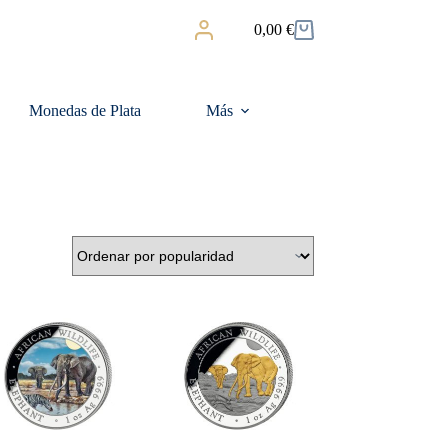
0,00
€
Carro
de
compra
Monedas de Plata
Más