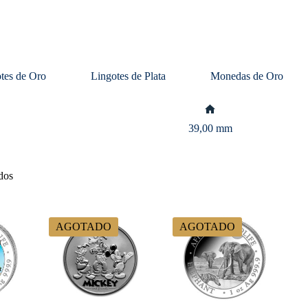
tes de Oro
Lingotes de Plata
Monedas de Oro
Inicio
39,00 mm
dos
AGOTADO
AGOTADO