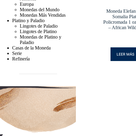
Europa
Monedas del Mundo
Moneda Elefan
Monedas Más Vendidas
Somalia Pla
Platino y Paladio
Policromada 1 o
Lingotes de Paladio
– African Wild
Lingotes de Platino
Monedas de Platino y
Paladio
Casas de la Moneda
Serie
LEER MÁS
Refinería