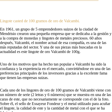
Lingote casted de 100 gramos de oro de Valcambi.
En 1961, un grupo de 5 emprendedores suizos de la ciudad de
Mendrisio crearon una pequeña empresa que se dedicaba a la gestión y
a la compra de monedas y lingotes de metales preciosos. 60 años
después, Valcambi, el nombre actual de esa compañía, es una de las
más reputadas del sector. Y una de sus piezas más buscadas en la
actualidad es este lingote de oro Valcambi de 100g.
Uno de los motivos que ha hecho tan popular a Valcambi ha sido la
confianza y la experiencia en el mercado, convirtiéndose en una de las
preferencias principales de los inversores gracias a la excelente fama
que tienen las empresas suizas.
Cada uno de los lingotes de oro de 100 gramos de Valcambi viene con
un número de serie (2 letras y 6 números) que se muestra en una de las
caras de este, que no necesariamente se corresponde con el de la foto.
Sobre él, el sello de Essayeur Fondeur y el metal utilizado para acuñar
el lingote, la calidad de este y la cantidad de metal con el que se ha