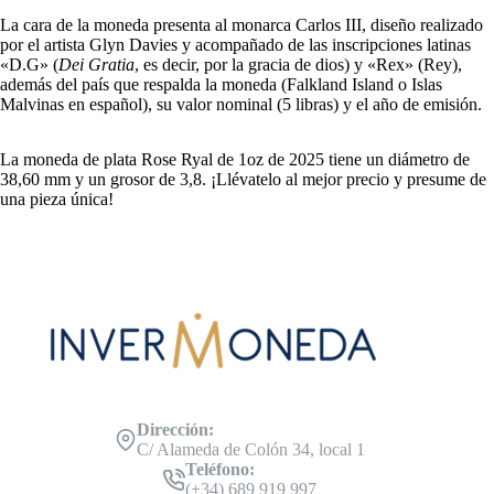
La cara de la moneda presenta al monarca Carlos III, diseño realizado
por el artista Glyn Davies y acompañado de las inscripciones latinas
«D.G» (
Dei Gratia
, es decir, por la gracia de dios) y «Rex» (Rey),
además del país que respalda la moneda (Falkland Island o Islas
Malvinas en español), su valor nominal (5 libras) y el año de emisión.
La moneda de plata Rose Ryal de 1oz de 2025 tiene un diámetro de
38,60 mm y un grosor de 3,8. ¡Llévatelo al mejor precio y presume de
una pieza única!
Dirección:
C/ Alameda de Colón 34, local 1
Teléfono:
(+34) 689 919 997