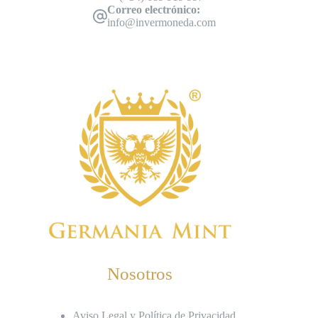
Correo electrónico:
info@invermoneda.com
Nosotros
Aviso Legal y Política de Privacidad