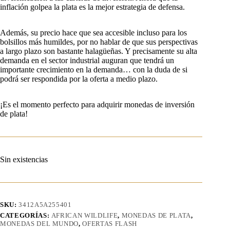
inflación golpea la plata es la mejor estrategia de defensa.
Además, su precio hace que sea accesible incluso para los
bolsillos más humildes, por no hablar de que sus perspectivas
a largo plazo son bastante halagüeñas. Y precisamente su alta
demanda en el sector industrial auguran que tendrá un
importante crecimiento en la demanda… con la duda de si
podrá ser respondida por la oferta a medio plazo.
¡Es el momento perfecto para adquirir monedas de inversión
de plata!
Sin existencias
SKU:
3412A5A255401
CATEGORÍAS:
AFRICAN WILDLIFE
,
MONEDAS DE PLATA
,
MONEDAS DEL MUNDO
,
OFERTAS FLASH