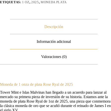
ETIQUETAS:
1 OZ
,
2025
,
MONEDA PLATA
Descripción
Información adicional
Valoraciones (0)
Moneda de 1 onza de plata Rose Ryal de 2025
Tower Mint e Islas Malvinas han llegado a un acuerdo para lanzar al
mercado su primera pieza de inversión de su historia. Estamos ante la
moneda de plata Rose Ryal de 1oz de 2025, una pieza que conmemora
la clásica moneda de oro que se acuñó durante el reinado de James I en
el siglo XV.