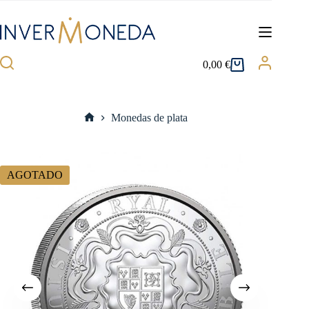
Saltar
al
contenido
0,00
€
Carro
de
compra
Monedas de plata
Inicio
AGOTADO