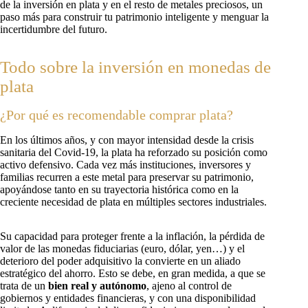
de la inversión en plata y en el resto de metales preciosos, un
paso más para construir tu patrimonio inteligente y menguar la
incertidumbre del futuro.
Todo sobre la inversión en monedas de
plata
¿Por qué es recomendable comprar plata?
En los últimos años, y con mayor intensidad desde la crisis
sanitaria del Covid-19, la plata ha reforzado su posición como
activo defensivo. Cada vez más instituciones, inversores y
familias recurren a este metal para preservar su patrimonio,
apoyándose tanto en su trayectoria histórica como en la
creciente necesidad de plata en múltiples sectores industriales.
Su capacidad para proteger frente a la inflación, la pérdida de
valor de las monedas fiduciarias (euro, dólar, yen…) y el
deterioro del poder adquisitivo la convierte en un aliado
estratégico del ahorro. Esto se debe, en gran medida, a que se
trata de un
bien real y autónomo
, ajeno al control de
gobiernos y entidades financieras, y con una disponibilidad