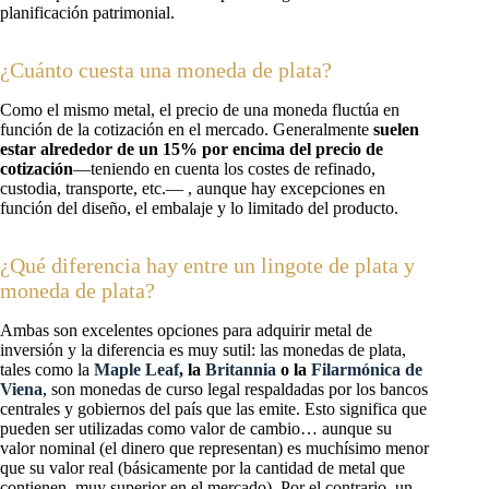
planificación patrimonial.
¿Cuánto cuesta una moneda de plata?
Como el mismo metal, el precio de una moneda fluctúa en
función de la cotización en el mercado. Generalmente
suelen
estar alrededor de un 15% por encima del precio de
cotización
—teniendo en cuenta los costes de refinado,
custodia, transporte, etc.— , aunque hay excepciones en
función del diseño, el embalaje y lo limitado del producto.
¿Qué diferencia hay entre un lingote de plata y
moneda de plata?
Ambas son excelentes opciones para adquirir metal de
inversión y la diferencia es muy sutil: las monedas de plata,
tales como la
Maple Leaf
, la
Britannia
o la
Filarmónica de
Viena
, son monedas de curso legal respaldadas por los bancos
centrales y gobiernos del país que las emite. Esto significa que
pueden ser utilizadas como valor de cambio… aunque su
valor nominal (el dinero que representan) es muchísimo menor
que su valor real (básicamente por la cantidad de metal que
contienen, muy superior en el mercado). Por el contrario, un