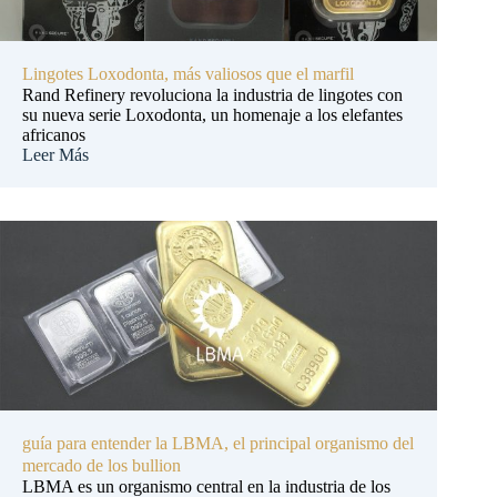
Lingotes Loxodonta, más valiosos que el marfil
Rand Refinery revoluciona la industria de lingotes con
su nueva serie Loxodonta, un homenaje a los elefantes
africanos
Leer Más
guía para entender la LBMA, el principal organismo del
mercado de los bullion
LBMA es un organismo central en la industria de los