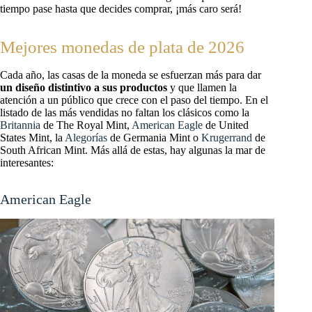
tiempo pase hasta que decides comprar, ¡más caro será!
Mejores monedas de plata de 2026
Cada año, las casas de la moneda se esfuerzan más para dar
un diseño distintivo a sus productos
y que llamen la
atención a un público que crece con el paso del tiempo. En el
listado de las más vendidas no faltan los clásicos como la
Britannia
de The Royal Mint,
American Eagle
de United
States Mint, la
Alegorías
de Germania Mint o
Krugerrand
de
South African Mint. Más allá de estas, hay algunas la mar de
interesantes:
American Eagle