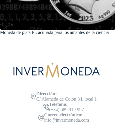
Moneda de plata Pi, acuñada para los amantes de la ciencia
Dirección:
C/ Alameda de Colón 34, local 1
Teléfono:
(+34) 689 919 997
Correo electrónico:
info@invermoneda.com