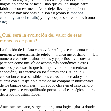
lingote no tiene valor facial, sino que es una simple barra
fabricada con ese metal. No te dejes llevar por su forma
cuadrada: hay monedas que son así (como la
moneda
cuadrangular del caballo
) y lingotes que son redondos (como
este
)
¿Cuál será la evolución del valor de esas
monedas de plata?
La función de la plata como valor refugio se encuentra en un
momento especialmente sólido
—¡nunca mejor dicho!—. Un
número creciente de ahorradores y pequeños inversores la
perciben como una vía de acceso más económica a otros
metales preciosos, lo que ha impulsado notablemente su
adopción y su atractivo en los últimos años. Aunque su
cotización es más sensible a los ciclos del mercado y no
cuenta con el respaldo directo de las compras institucionales
de los bancos centrales —un apoyo clave en el caso del oro—,
este aspecto se ve equilibrado por su papel estratégico dentro
del tejido industrial global.
Ante este escenario, surge una pregunta lógica: ¿hasta dónde