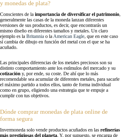
y monedas de plata?
Conscientes de la
importancia de diversificar el patrimonio
,
generalmente las casas de la moneda lanzan diferentes
versiones de sus productos, es decir, que encontrarás un
mismo diseño en diferentes tamaños y metales. Un claro
ejemplo es la
Britannia
o la
American Eagle
, que en este caso
sí cambia de dibujo en función del metal con el que se ha
acuñado.
Las principales diferencias de los metales preciosos son su
distinto comportamiento ante los estímulos del mercado y su
cotización
y, por ende, su coste. De ahí que lo más
recomendable sea acumular de diferentes metales, para sacarle
el máximo partido a todos ellos, tanto de forma individual
como en grupo, eligiendo una estrategia que te empuje a
cumplir con tus objetivos.
Dónde comprar monedas de plata online de
forma segura
Invermoneda solo vende productos acuñados en las
refinerías
más prestigiosas del planeta
. Y, por supuesto, se encarga de