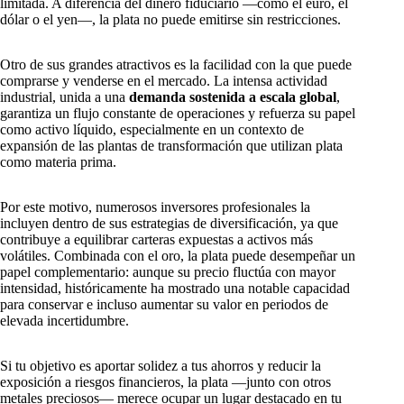
limitada. A diferencia del dinero fiduciario —como el euro, el
dólar o el yen—, la plata no puede emitirse sin restricciones.
Otro de sus grandes atractivos es la facilidad con la que puede
comprarse y venderse en el mercado. La intensa actividad
industrial, unida a una
demanda sostenida a escala global
,
garantiza un flujo constante de operaciones y refuerza su papel
como activo líquido, especialmente en un contexto de
expansión de las plantas de transformación que utilizan plata
como materia prima.
Por este motivo, numerosos inversores profesionales la
incluyen dentro de sus estrategias de diversificación, ya que
contribuye a equilibrar carteras expuestas a activos más
volátiles. Combinada con el oro, la plata puede desempeñar un
papel complementario: aunque su precio fluctúa con mayor
intensidad, históricamente ha mostrado una notable capacidad
para conservar e incluso aumentar su valor en periodos de
elevada incertidumbre.
Si tu objetivo es aportar solidez a tus ahorros y reducir la
exposición a riesgos financieros, la plata —junto con otros
metales preciosos— merece ocupar un lugar destacado en tu