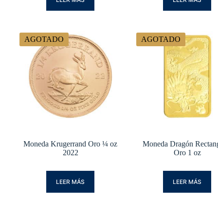
AGOTADO
AGOTADO
Moneda Krugerrand Oro ¼ oz
Moneda Dragón Rectang
2022
Oro 1 oz
LEER MÁS
LEER MÁS