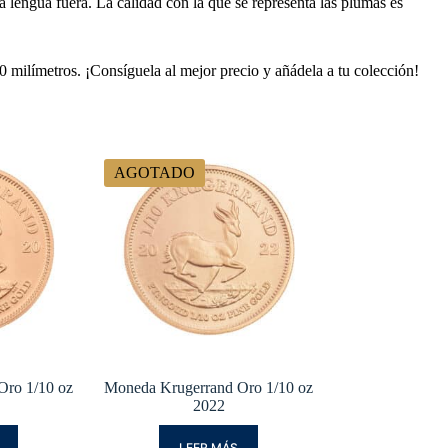
a lengua fuera. La calidad con la que se representa las plumas es
milímetros. ¡Consíguela al mejor precio y añádela a tu colección!
AGOTADO
Oro 1/10 oz
Moneda Krugerrand Oro 1/10 oz
2022
LEER MÁS