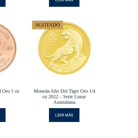
AGOTADO
 Oro 1 oz
Moneda Año Del Tigre Oro 1/4
oz 2022 – Serie Lunar
Australiana
LEER MÁS