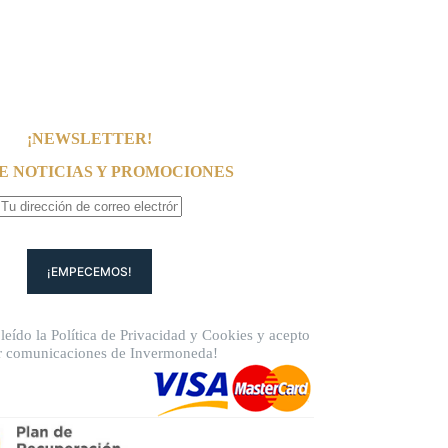
¡NEWSLETTER!
E NOTICIAS Y PROMOCIONES
leído la
Política de Privacidad
y
Cookies
y acepto
ir comunicaciones de Invermoneda!