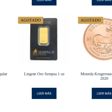
AGOTADO
AGOTADO
ular
Lingote Oro Sempsa 1 oz
Moneda Krugerrand
2020
LEER MÁS
LEER MÁS