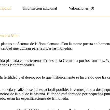
ripción
Información adicional
Valoraciones (0)
rmania Mint.
s plantas autóctonas de la flora alemana. Con la mente puesta en homena
 calidad que utilizan para fabricar las monedas.
ída plantada en los terrenos fértiles de la Germania por los romanos. Y,
heridas y enfermedades.
a fertilidad y el deseo, por lo que históricamente se ha creído que las c
a moneda y saliéndose del espacio disponible, la vemos junto a dos pequ
nchos de la piel de la castaña. El fondo está formado por pequeños pun
do, están las especificaciones de la moneda.