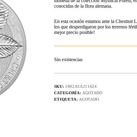
moneda de la colección Mythical Forest, en
conocidas de la flora alemana.
En esta ocasión estamos ante la Chestnut L
los que desperdigaron por los terrenos fért
mejor precio posible!
Sin existencias
SKU:
1902A5A211624
CATEGORÍA:
AGOTADO
ETIQUETA:
AGOTADO