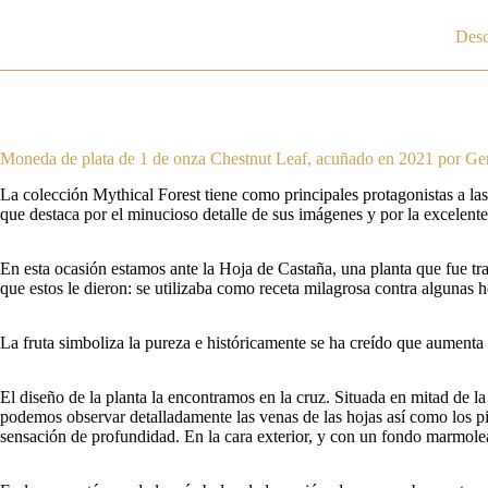
Desc
Moneda de plata de 1 de onza Chestnut Leaf, acuñado en 2021 por Ge
La colección Mythical Forest tiene como principales protagonistas a la
que destaca por el minucioso detalle de sus imágenes y por la excelente
En esta ocasión estamos ante la Hoja de Castaña, una planta que fue tra
que estos le dieron: se utilizaba como receta milagrosa contra algunas 
La fruta simboliza la pureza e históricamente se ha creído que aumenta l
El diseño de la planta la encontramos en la cruz. Situada en mitad de l
podemos observar detalladamente las venas de las hojas así como los pi
sensación de profundidad. En la cara exterior, y con un fondo marmolea