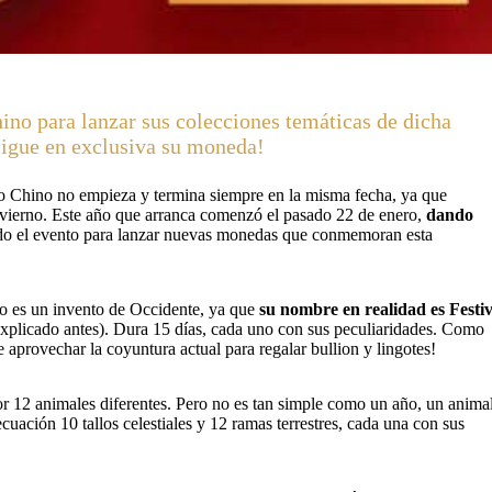
no para lanzar sus colecciones temáticas de dicha
nsigue en exclusiva su moneda!
o Chino no empieza y termina siempre en la misma fecha, ya que
nvierno. Este año que arranca comenzó el pasado 22 de enero,
dando
ado el evento para lanzar nuevas monedas que conmemoran esta
o es un invento de Occidente, ya que
su nombre en realidad es Festiv
explicado antes). Dura 15 días, cada uno con sus peculiaridades. Como
aprovechar la coyuntura actual para regalar bullion y lingotes!
or 12 animales diferentes. Pero no es tan simple como un año, un animal
uación 10 tallos celestiales y 12 ramas terrestres, cada una con sus