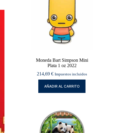
Moneda Bart Simpson Mini
Plata 1 oz 2022
214,69
€
Impuestos incluidos
AÑADIR AL CARRITO