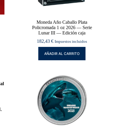
Moneda Año Caballo Plata
Policromada 1 oz 2026 — Serie
Lunar III — Edición caja
182,43
€
Impuestos incluidos
AÑADIR AL CARRITO
al
,