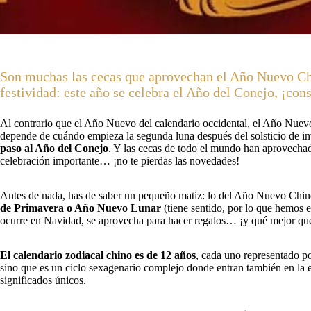
Son muchas las cecas que aprovechan el Año Nuevo Chi
festividad: este año se celebra el Año del Conejo, ¡co
Al contrario que el Año Nuevo del calendario occidental, el Año Nuev
depende de cuándo empieza la segunda luna después del solsticio de i
paso al Año del Conejo
. Y las cecas de todo el mundo han aprovech
celebración importante… ¡no te pierdas las novedades!
Antes de nada, has de saber un pequeño matiz: lo del Año Nuevo Chin
de Primavera o Año Nuevo Lunar
(tiene sentido, por lo que hemos 
ocurre en Navidad, se aprovecha para hacer regalos… ¡y qué mejor que 
El calendario zodiacal chino es de 12 años
, cada uno representado p
sino que es un ciclo sexagenario complejo donde entran también en la ec
significados únicos.