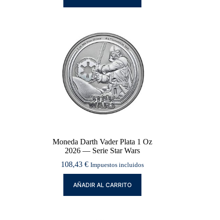
Moneda Darth Vader Plata 1 Oz
2026 — Serie Star Wars
108,43
€
Impuestos incluidos
AÑADIR AL CARRITO