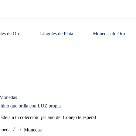
tes de Oro
Lingotes de Plata
Monedas de Oro
Monedas
o
ino que brilla con LUZ propia
ela a tu colección: ¡El año del Conejo te espera!
oneda
Monedas