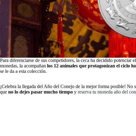
Para diferenciarse de sus competidores, la ceca ha decidido potenciar el 
monedas, la acompañan
los 12 animales que protagonizan el ciclo l
se le da a esta colección.
¡Celebra la llegada del Año del Conejo de la mejor forma posible! No
que
no lo dejes pasar mucho tiempo
y
reserva tu moneda año del co