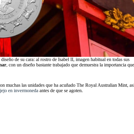
diseño de su cara: al rostro de Isabel II, imagen habitual en todas sus
unar
, con un diseño bastante trabajado que demuestra la importancia qu
 son muchas las unidades que ha acuñado The Royal Australian Mint, as
njejo en invermoneda
antes de que se agoten.