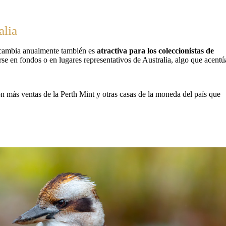
alia
e cambia anualmente también es
atractiva para los coleccionistas de
rse en fondos o en lugares representativos de Australia, algo que acentú
 más ventas de la Perth Mint y otras casas de la moneda del país que