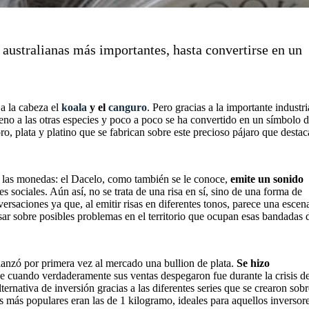
australianas más importantes, hasta convertirse en un
a la cabeza el
koala
y el
canguro
. Pero gracias a la importante industri
eno a las otras especies y poco a poco se ha convertido en un símbolo 
o, plata y platino que se fabrican sobre este precioso pájaro que destac
n las monedas: el Dacelo, como también se le conoce,
emite un sonido
s sociales. Aún así, no se trata de una risa en sí, sino de una forma de
versaciones ya que, al emitir risas en diferentes tonos, parece una escen
isar sobre posibles problemas en el territorio que ocupan esas bandadas 
lanzó por primera vez al mercado una bullion de plata.
Se hizo
e cuando verdaderamente sus ventas despegaron fue durante la crisis d
rnativa de inversión gracias a las diferentes series que se crearon sobr
s más populares eran las de 1 kilogramo, ideales para aquellos inversor