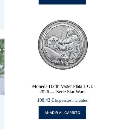
Moneda Darth Vader Plata 1 Oz
2026 — Serie Star Wars
108,43
€
Impuestos incluidos
AÑADIR AL CARRITO