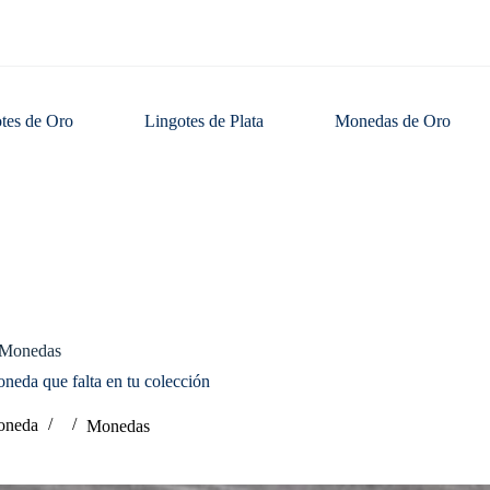
tes de Oro
Lingotes de Plata
Monedas de Oro
Monedas
o
neda que falta en tu colección
oneda
Monedas