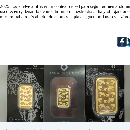
2025 nos vuelve a ofrecer un contexto ideal para seguir aumentando n
oscurecerse, llenando de incertidumbre nuestro día a día y obligándonos
nuestro trabajo. Es ahí donde el oro y la plata siguen brillando y alzán