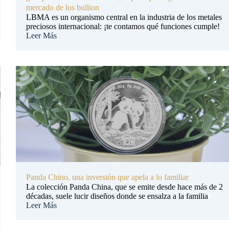
mercado de los bullion
LBMA es un organismo central en la industria de los metales
preciosos internacional: ¡te contamos qué funciones cumple!
Leer Más
Panda Chino, una inversión que apela a lo familiar
La colección Panda China, que se emite desde hace más de 2
décadas, suele lucir diseños donde se ensalza a la familia
Leer Más