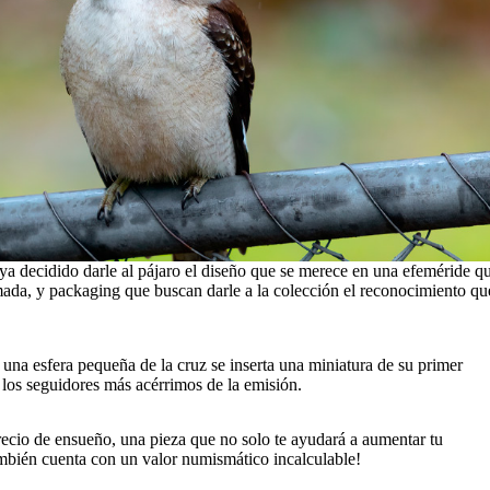
aya decidido darle al pájaro el diseño que se merece en una efeméride q
mada, y packaging que buscan darle a la colección el reconocimiento qu
 una esfera pequeña de la cruz se inserta una miniatura de su primer
 los seguidores más acérrimos de la emisión.
precio de ensueño, una pieza que no solo te ayudará a aumentar tu
también cuenta con un valor numismático incalculable!