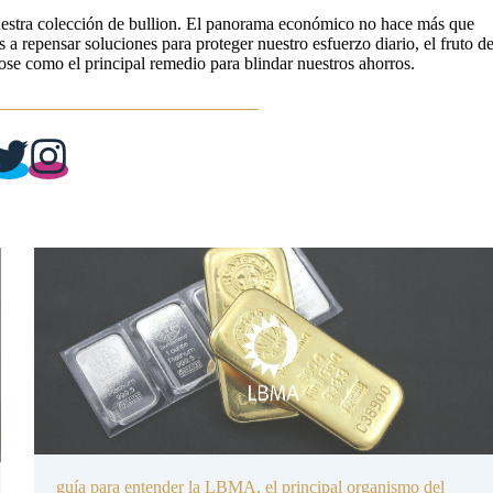
uestra colección de bullion. El panorama económico no hace más que
 a repensar soluciones para proteger nuestro esfuerzo diario, el fruto d
dose como el principal remedio para blindar nuestros ahorros.
guía para entender la LBMA, el principal organismo del