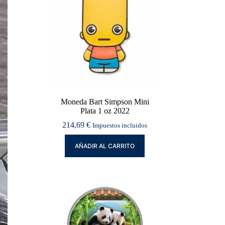
Moneda Bart Simpson Mini
Plata 1 oz 2022
214,69
€
Impuestos incluidos
AÑADIR AL CARRITO