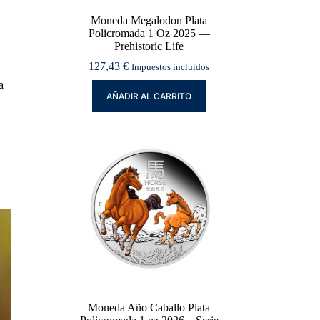
Moneda Megalodon Plata
Policromada 1 Oz 2025 —
Prehistoric Life
127,43
€
Impuestos incluidos
a
AÑADIR AL CARRITO
Moneda Año Caballo Plata