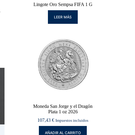
Lingote Oro Sempsa FIFA 1 G
e
LEER MÁS
Moneda San Jorge y el Dragón
Plata 1 oz 2026
107,43
€
Impuestos incluidos
AÑADIR AL CARRITO