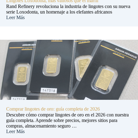
Lingotes Loxodonta, más valiosos que el marfil
Rand Refinery revoluciona la industria de lingotes con su nueva
serie Loxodonta, un homenaje a los elefantes africanos
Leer Más
Comprar lingotes de oro: guía completa de 2026
Descubre cómo comprar lingotes de oro en el 2026 con nuestra
guía completa. Aprende sobre precios, mejores sitios para
compras, almacenamiento seguro …
Leer Más