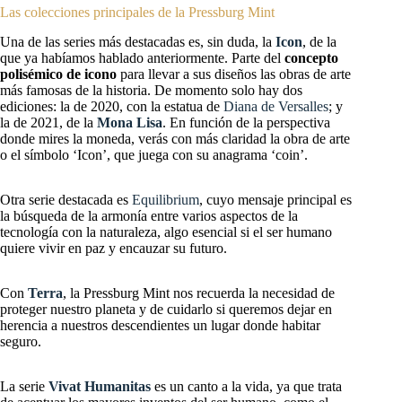
Las colecciones principales de la Pressburg Mint
Una de las series más destacadas es, sin duda, la
Icon
, de la
que ya habíamos hablado anteriormente. Parte del
concepto
polisémico de icono
para llevar a sus diseños las obras de arte
más famosas de la historia. De momento solo hay dos
ediciones: la de 2020, con la estatua de
Diana de Versalles
; y
la de 2021, de la
Mona Lisa
. En función de la perspectiva
donde mires la moneda, verás con más claridad la obra de arte
o el símbolo ‘Icon’, que juega con su anagrama ‘coin’.
Otra serie destacada es
Equilibrium
, cuyo mensaje principal es
la búsqueda de la armonía entre varios aspectos de la
tecnología con la naturaleza, algo esencial si el ser humano
quiere vivir en paz y encauzar su futuro.
Con
Terra
, la Pressburg Mint nos recuerda la necesidad de
proteger nuestro planeta y de cuidarlo si queremos dejar en
herencia a nuestros descendientes un lugar donde habitar
seguro.
La serie
Vivat Humanitas
es un canto a la vida, ya que trata