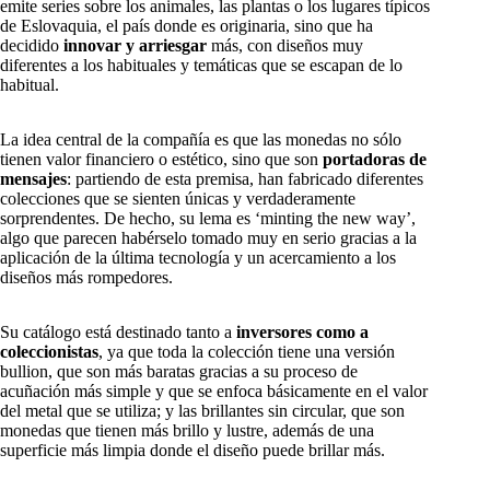
emite series sobre los animales, las plantas o los lugares típicos
de Eslovaquia, el país donde es originaria, sino que ha
decidido
innovar y arriesgar
más, con diseños muy
diferentes a los habituales y temáticas que se escapan de lo
habitual.
La idea central de la compañía es que las monedas no sólo
tienen valor financiero o estético, sino que son
portadoras de
mensajes
: partiendo de esta premisa, han fabricado diferentes
colecciones que se sienten únicas y verdaderamente
sorprendentes. De hecho, su lema es ‘minting the new way’,
algo que parecen habérselo tomado muy en serio gracias a la
aplicación de la última tecnología y un acercamiento a los
diseños más rompedores.
Su catálogo está destinado tanto a
inversores como a
coleccionistas
, ya que toda la colección tiene una versión
bullion, que son más baratas gracias a su proceso de
acuñación más simple y que se enfoca básicamente en el valor
del metal que se utiliza; y las brillantes sin circular, que son
monedas que tienen más brillo y lustre, además de una
superficie más limpia donde el diseño puede brillar más.