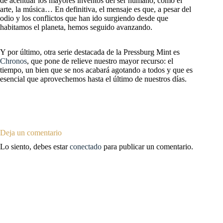
de acentuar los mayores inventos del ser humano, como el
arte, la música… En definitiva, el mensaje es que, a pesar del
odio y los conflictos que han ido surgiendo desde que
habitamos el planeta, hemos seguido avanzando.
Y por último, otra serie destacada de la Pressburg Mint es
Chronos
, que pone de relieve nuestro mayor recurso: el
tiempo, un bien que se nos acabará agotando a todos y que es
esencial que aprovechemos hasta el último de nuestros días.
Deja un comentario
Lo siento, debes estar
conectado
para publicar un comentario.