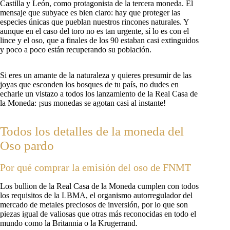
Castilla y León, como protagonista de la tercera moneda. El
mensaje que subyace es bien claro: hay que proteger las
especies únicas que pueblan nuestros rincones naturales. Y
aunque en el caso del toro no es tan urgente, sí lo es con el
lince y el oso, que a finales de los 90 estaban casi extinguidos
y poco a poco están recuperando su población.
Si eres un amante de la naturaleza y quieres presumir de las
joyas que esconden los bosques de tu país, no dudes en
echarle un vistazo a todos los lanzamiento de la Real Casa de
la Moneda: ¡sus monedas se agotan casi al instante!
Todos los detalles de la moneda del
Oso pardo
Por qué comprar la emisión del oso de FNMT
Los bullion de la Real Casa de la Moneda cumplen con todos
los requisitos de la LBMA, el organismo autorregulador del
mercado de metales preciosos de inversión, por lo que son
piezas igual de valiosas que otras más reconocidas en todo el
mundo como la Britannia o la Krugerrand.