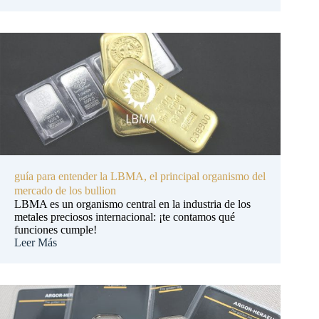
guía para entender la LBMA, el principal organismo del
mercado de los bullion
LBMA es un organismo central en la industria de los
metales preciosos internacional: ¡te contamos qué
funciones cumple!
Leer Más