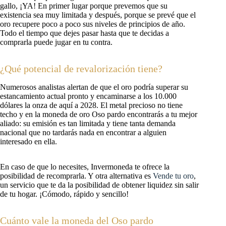
gallo, ¡YA! En primer lugar porque prevemos que su
existencia sea muy limitada y después, porque se prevé que el
oro recupere poco a poco sus niveles de principios de año.
Todo el tiempo que dejes pasar hasta que te decidas a
comprarla puede jugar en tu contra.
¿Qué potencial de revalorización tiene?
Numerosos analistas alertan de que el oro podría superar su
estancamiento actual pronto y encaminarse a los 10.000
dólares la onza de aquí a 2028. El metal precioso no tiene
techo y en la moneda de oro Oso pardo encontrarás a tu mejor
aliado: su emisión es tan limitada y tiene tanta demanda
nacional que no tardarás nada en encontrar a alguien
interesado en ella.
En caso de que lo necesites, Invermoneda te ofrece la
posibilidad de recomprarla. Y otra alternativa es
Vende tu oro
,
un servicio que te da la posibilidad de obtener liquidez sin salir
de tu hogar. ¡Cómodo, rápido y sencillo!
Cuánto vale la moneda del Oso pardo