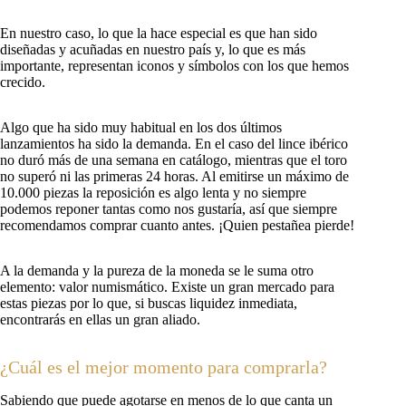
En nuestro caso, lo que la hace especial es que han sido
diseñadas y acuñadas en nuestro país y, lo que es más
importante, representan iconos y símbolos con los que hemos
crecido.
Algo que ha sido muy habitual en los dos últimos
lanzamientos ha sido la demanda. En el caso del lince ibérico
no duró más de una semana en catálogo, mientras que el toro
no superó ni las primeras 24 horas. Al emitirse un máximo de
10.000 piezas la reposición es algo lenta y no siempre
podemos reponer tantas como nos gustaría, así que siempre
recomendamos comprar cuanto antes. ¡Quien pestañea pierde!
A la demanda y la pureza de la moneda se le suma otro
elemento: valor numismático. Existe un gran mercado para
estas piezas por lo que, si buscas liquidez inmediata,
encontrarás en ellas un gran aliado.
¿Cuál es el mejor momento para comprarla?
Sabiendo que puede agotarse en menos de lo que canta un