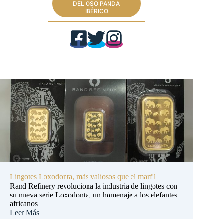
DEL OSO PANDA
IBÉRICO
Lingotes Loxodonta, más valiosos que el marfil
Rand Refinery revoluciona la industria de lingotes con
su nueva serie Loxodonta, un homenaje a los elefantes
africanos
Leer Más