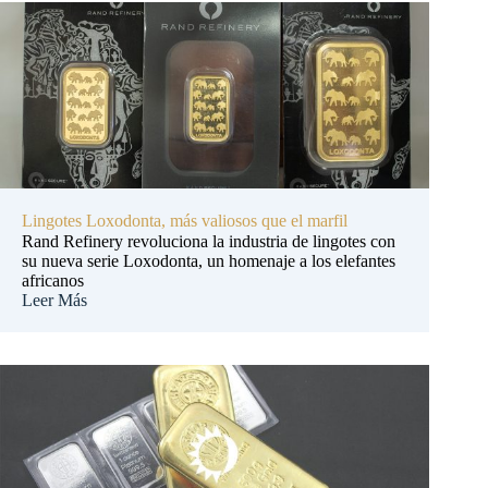
Lingotes Loxodonta, más valiosos que el marfil
Rand Refinery revoluciona la industria de lingotes con
su nueva serie Loxodonta, un homenaje a los elefantes
africanos
Leer Más