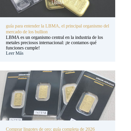
guía para entender la LBMA, el principal organismo del
mercado de los bullion
LBMA es un organismo central en la industria de los
metales preciosos internacional: ¡te contamos qué
funciones cumple!
Leer Más
Comprar lingotes de oro: guía completa de 2026