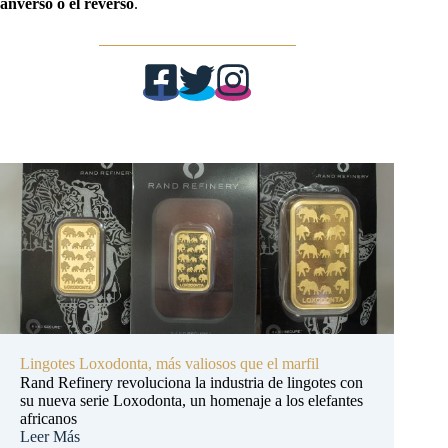
anverso o el reverso
.
Lingotes Loxodonta, más valiosos que el marfil
Rand Refinery revoluciona la industria de lingotes con
su nueva serie Loxodonta, un homenaje a los elefantes
africanos
Leer Más