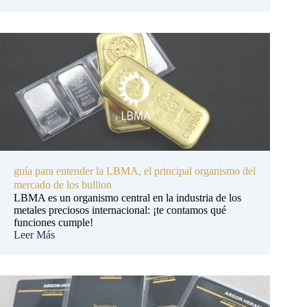
guía para entender la LBMA, el principal organismo del
mercado de los bullion
LBMA es un organismo central en la industria de los
metales preciosos internacional: ¡te contamos qué
funciones cumple!
Leer Más