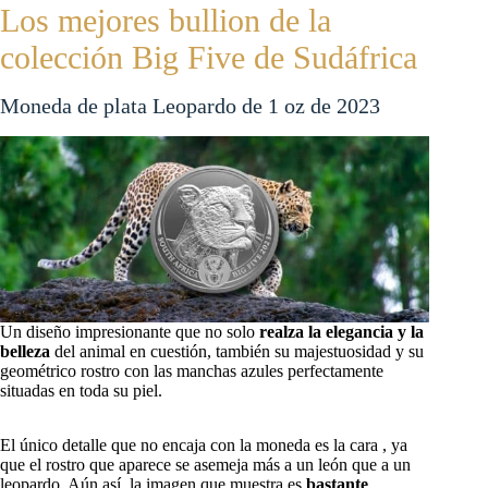
Los mejores bullion de la
colección Big Five de Sudáfrica
Moneda de plata Leopardo de 1 oz de 2023
Un diseño impresionante que no solo
realza la elegancia y la
belleza
del animal en cuestión, también su majestuosidad y su
geométrico rostro con las manchas azules perfectamente
situadas en toda su piel.
El único detalle que no encaja con la moneda es la cara , ya
que el rostro que aparece se asemeja más a un león que a un
leopardo. Aún así, la imagen que muestra es
bastante