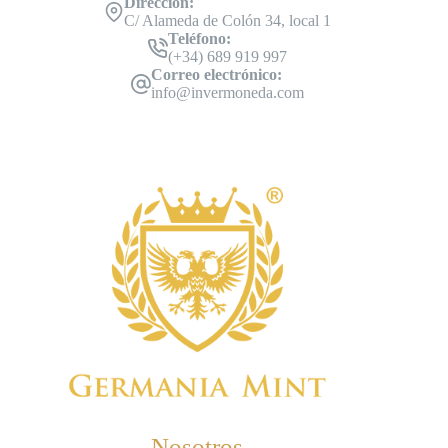
Dirección:
C/ Alameda de Colón 34, local 1
Teléfono:
(+34) 689 919 997
Correo electrónico:
info@invermoneda.com
Nosotros