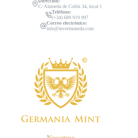
Dirección:
C/ Alameda de Colón 34, local 1
Teléfono:
(+34) 689 919 997
Correo electrónico:
info@invermoneda.com
Nosotros