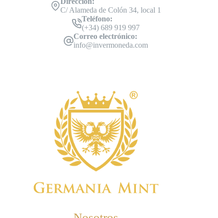
Dirección:
C/ Alameda de Colón 34, local 1
Teléfono:
(+34) 689 919 997
Correo electrónico:
info@invermoneda.com
Nosotros