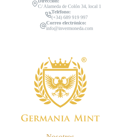
Dirección:
C/ Alameda de Colón 34, local 1
Teléfono:
(+34) 689 919 997
Correo electrónico:
info@invermoneda.com
Nosotros