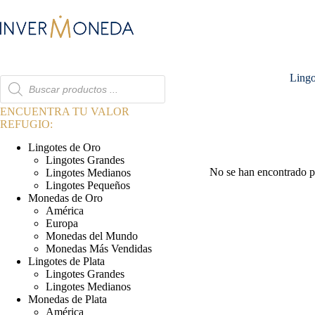
Saltar
al
contenido
Lingo
Búsqueda
de
productos
ENCUENTRA TU VALOR
REFUGIO:
Lingotes de Oro
Lingotes Grandes
No se han encontrado p
Lingotes Medianos
Lingotes Pequeños
Monedas de Oro
América
Europa
Monedas del Mundo
Monedas Más Vendidas
Lingotes de Plata
Lingotes Grandes
Lingotes Medianos
Monedas de Plata
América