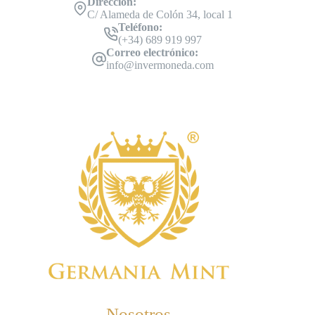
Dirección:
C/ Alameda de Colón 34, local 1
Teléfono:
(+34) 689 919 997
Correo electrónico:
info@invermoneda.com
Nosotros