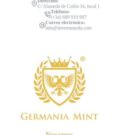
Dirección:
C/ Alameda de Colón 34, local 1
Teléfono:
(+34) 689 919 997
Correo electrónico:
info@invermoneda.com
Nosotros