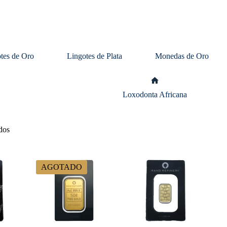
tes de Oro
Lingotes de Plata
Monedas de Oro
Inicio
Loxodonta Africana
dos
AGOTADO