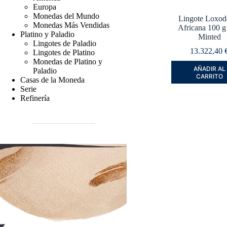
Europa
Monedas del Mundo
Lingote Loxod
Monedas Más Vendidas
Africana 100 g
Platino y Paladio
Minted
Lingotes de Paladio
13.322,40
Lingotes de Platino
Monedas de Platino y
AÑADIR AL
Paladio
CARRITO
Casas de la Moneda
Serie
Refinería