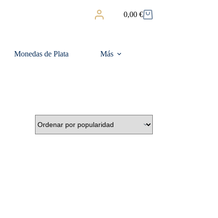
0,00
€
Carro
de
compra
Monedas de Plata
Más