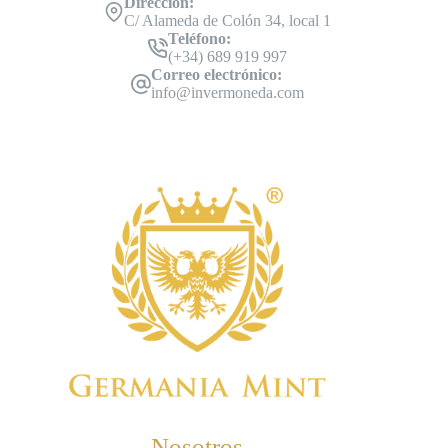
Dirección:
C/ Alameda de Colón 34, local 1
Teléfono:
(+34) 689 919 997
Correo electrónico:
info@invermoneda.com
Nosotros