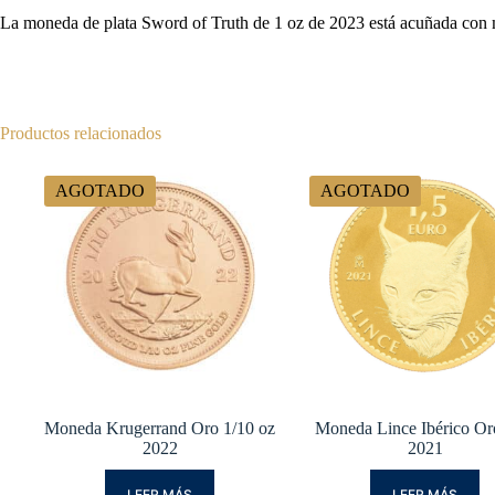
La moneda de plata Sword of Truth de 1 oz de 2023 está acuñada con 
Productos relacionados
AGOTADO
AGOTADO
Moneda Krugerrand Oro 1/10 oz
Moneda Lince Ibérico Or
2022
2021
LEER MÁS
LEER MÁS