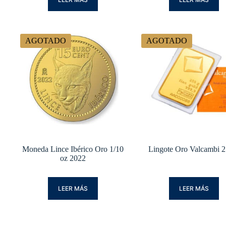
AGOTADO
AGOTADO
Moneda Lince Ibérico Oro 1/10
Lingote Oro Valcambi 2
oz 2022
LEER MÁS
LEER MÁS