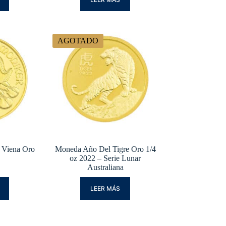
AGOTADO
 Viena Oro
Moneda Año Del Tigre Oro 1/4
2
oz 2022 – Serie Lunar
Australiana
LEER MÁS