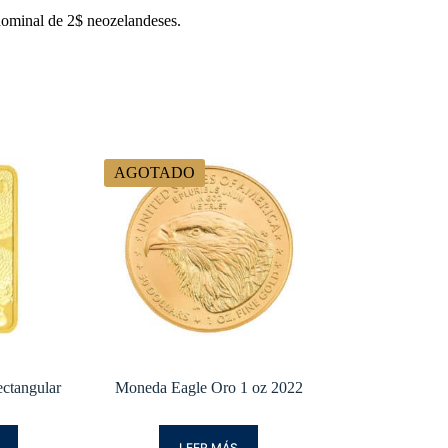
nominal de 2$ neozelandeses.
AGOTADO
ctangular
Moneda Eagle Oro 1 oz 2022
LEER MÁS