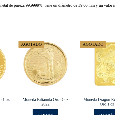
metal de pureza 99,9999%, tiene un diámetro de 39,00 mm y un valor 
AGOTADO
AGOTADO
o 1 oz
Moneda Britannia Oro ½ oz
Moneda Dragón Re
2022
Oro 1 oz
LEER MÁS
LEER MÁS