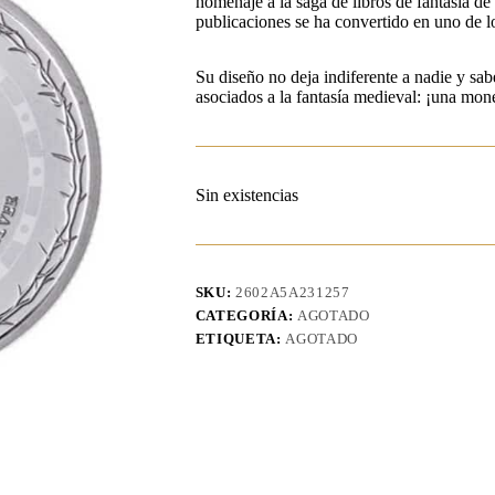
homenaje a la saga de libros de fantasía 
publicaciones se ha convertido en uno de 
Su diseño no deja indiferente a nadie y sab
asociados a la fantasía medieval: ¡una mone
Sin existencias
SKU:
2602A5A231257
CATEGORÍA:
AGOTADO
ETIQUETA:
AGOTADO