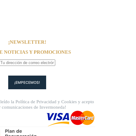
¡NEWSLETTER!
E NOTICIAS Y PROMOCIONES
leído la
Política de Privacidad
y
Cookies
y acepto
ir comunicaciones de Invermoneda!