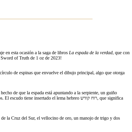
e en esta ocasión a la saga de libros
La espada de la verdad
, que con
a Sword of Truth de 1 oz de 2023!
 círculo de espinas que envuelve el dibujo principal, algo que otorga
 hecho de que la espada está apuntando a la serpiente, un guiño
 insertado el lema hebreo רוח קודש, que significa
e la Cruz del Sur, el vellocino de oro, un manojo de trigo y dos