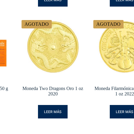
AGOTADO
AGOTADO
50 g
Moneda Two Dragons Oro 1 oz
Moneda Filarmónica
2020
1 oz 202
LEER MÁS
LEER MÁS