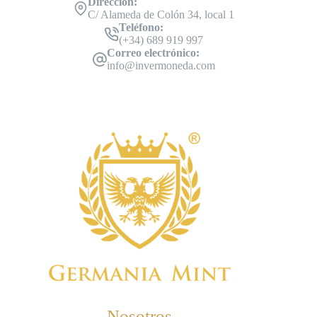
Dirección:
C/ Alameda de Colón 34, local 1
Teléfono:
(+34) 689 919 997
Correo electrónico:
info@invermoneda.com
Nosotros