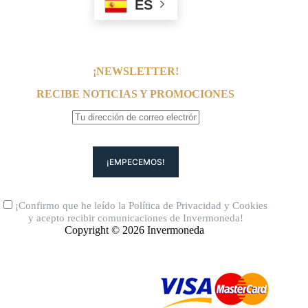
ES
¡NEWSLETTER!
RECIBE NOTICIAS Y PROMOCIONES
¡Confirmo que he leído la
Política de Privacidad
y
Cookies
y acepto recibir comunicaciones de Invermoneda!
Copyright © 2026 Invermoneda