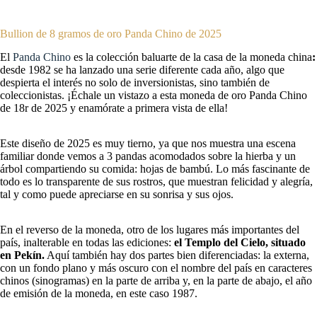
Bullion de 8 gramos de oro Panda Chino de 2025
El
Panda Chino
es la colección baluarte de la casa de la moneda china
:
desde 1982 se ha lanzado una serie diferente cada año, algo que
despierta el interés no solo de inversionistas, sino también de
coleccionistas. ¡Échale un vistazo a esta moneda de oro Panda Chino
de 18r de 2025 y enamórate a primera vista de ella!
Este diseño de 2025 es muy tierno, ya que nos muestra una escena
familiar donde vemos a 3 pandas acomodados sobre la hierba y un
árbol compartiendo su comida: hojas de bambú. Lo más fascinante de
todo es lo transparente de sus rostros, que muestran felicidad y alegría,
tal y como puede apreciarse en su sonrisa y sus ojos.
En el reverso de la moneda, otro de los lugares más importantes del
país, inalterable en todas las ediciones:
el Templo del Cielo, situado
en Pekín.
Aquí también hay dos partes bien diferenciadas: la externa,
con un fondo plano y más oscuro con el nombre del país en caracteres
chinos (sinogramas) en la parte de arriba y, en la parte de abajo, el año
de emisión de la moneda, en este caso 1987.