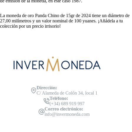
de emisión de la moneda, en este caso 1987.
La moneda de oro Panda Chino de 15gr de 2024 tiene un diámetro de
27,00 milímetros y un valor nominal de 100 yuanes. ¡Añádela a tu
colección por un precio irrisorio!
Dirección:
C/ Alameda de Colón 34, local 1
Teléfono:
(+34) 689 919 997
Correo electrónico:
info@invermoneda.com