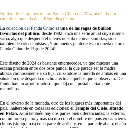
Bullion de 15 gramos de oro Panda Chino de 2024, acuñado por la
casa de la moneda de la República China
La
colección del Panda Chino
es
una de las sagas de bullion
favoritas del público:
desde 1982 lanza una serie anual cuyo diseño
varía, algo que despierta el interés no solo de inversionistas, sino
también de coleccionistas. ¡Y no puedes perderte esta moneda de oro
Panda Chino de 15gr de 2024!
Este diseño de 2024 es bastante enternecedor, ya que muestra una
escena preciosa entre dos osos panda: la que parece ser la madre
abraza cariñosamente a su hija, cruzándose la mirada de ambas en una
situación que despierta mucho afecto a aquellos que la observan. De
fondo hay un árbol frondoso, que deja una postal ciertamente
maravillosa.
En el reverso de la moneda, otro de los lugares más importantes del
país, inalterable en todas las ediciones:
el Templo del Cielo, situado
en Pekín.
Aquí también hay dos partes bien diferenciadas: la externa,
con un fondo plano y más oscuro con el nombre del país en caracteres
chinos (sinogramas) en la parte de arriba y, en la parte de abajo, el año