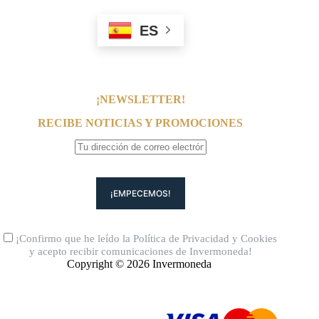
ES
¡NEWSLETTER!
RECIBE NOTICIAS Y PROMOCIONES
¡Confirmo que he leído la
Política de Privacidad
y
Cookies
y acepto recibir comunicaciones de Invermoneda!
Copyright © 2026 Invermoneda