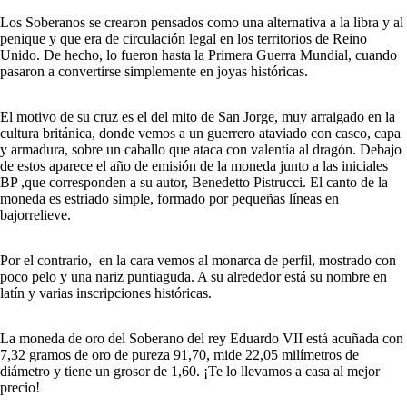
Los Soberanos se crearon pensados como una alternativa a la libra y al
penique y que era de circulación legal en los territorios de Reino
Unido. De hecho, lo fueron hasta la Primera Guerra Mundial, cuando
pasaron a convertirse simplemente en joyas históricas.
El motivo de su cruz es el del mito de San Jorge, muy arraigado en la
cultura británica, donde vemos a un guerrero ataviado con casco, capa
y armadura, sobre un caballo que ataca con valentía al dragón. Debajo
de estos aparece el año de emisión de la moneda junto a las iniciales
BP ,que corresponden a su autor, Benedetto Pistrucci. El canto de la
moneda es estriado simple, formado por pequeñas líneas en
bajorrelieve.
Por el contrario, en la cara vemos al monarca de perfil, mostrado con
poco pelo y una nariz puntiaguda. A su alrededor está su nombre en
latín y varias inscripciones históricas.
La moneda de oro del Soberano del rey Eduardo VII está acuñada con
7,32 gramos de oro de pureza 91,70, mide 22,05 milímetros de
diámetro y tiene un grosor de 1,60. ¡Te lo llevamos a casa al mejor
precio!