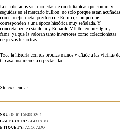
Los soberanos son monedas de oro británicas que son muy
seguidas en el mercado bullion, no solo porque están acuñadas
con el mejor metal precioso de Europa, sino porque
corresponden a una época histórica muy señalada. Y
concretamente esta del rey Eduardo VII tienen prestigio y
fama, ya que la valoran tanto inversores como coleccionistas
de piezas históricas.
Toca la historia con tus propias manos y añade a las vitrinas de
tu casa una moneda espectacular.
Sin existencias
SKU:
066115B090201
CATEGORÍA:
AGOTADO
ETIQUETA:
AGOTADO