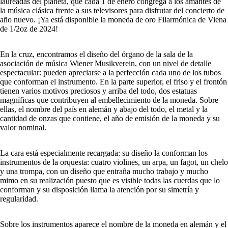
laureadas del planeta, que cada 1 de enero congrega a los amantes de
la música clásica frente a sus televisores para disfrutar del concierto de
año nuevo. ¡Ya está disponible la moneda de oro Filarmónica de Viena
de 1/2oz de 2024!
En la cruz, encontramos el diseño del órgano de la sala de la
asociación de música Wiener Musikverein, con un nivel de detalle
espectacular: pueden apreciarse a la perfección cada uno de los tubos
que conforman el instrumento. En la parte superior, el friso y el frontón
tienen varios motivos preciosos y arriba del todo, dos estatuas
magníficas que contribuyen al embellecimiento de la moneda. Sobre
ellas, el nombre del país en alemán y abajo del todo, el metal y la
cantidad de onzas que contiene, el año de emisión de la moneda y su
valor nominal.
La cara está especialmente recargada: su diseño la conforman los
instrumentos de la orquesta: cuatro violines, un arpa, un fagot, un chelo
y una trompa, con un diseño que entraña mucho trabajo y mucho
mimo en su realización puesto que es visible todas las cuerdas que lo
conforman y su disposición llama la atención por su simetría y
regularidad.
Sobre los instrumentos aparece el nombre de la moneda en alemán y el