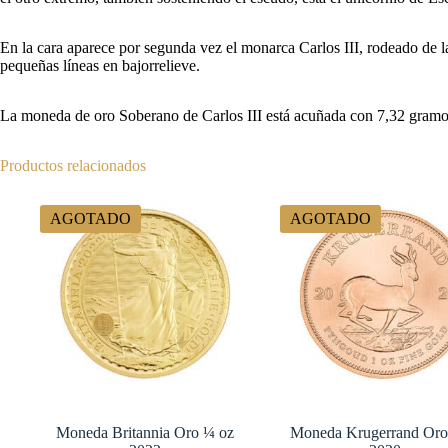
En la cara aparece por segunda vez el monarca Carlos III, rodeado de la
pequeñas líneas en bajorrelieve.
La moneda de oro Soberano de Carlos III está acuñada con 7,32 gramos
Productos relacionados
AGOTADO
AGOTADO
Moneda Britannia Oro ¼ oz
Moneda Krugerrand Oro