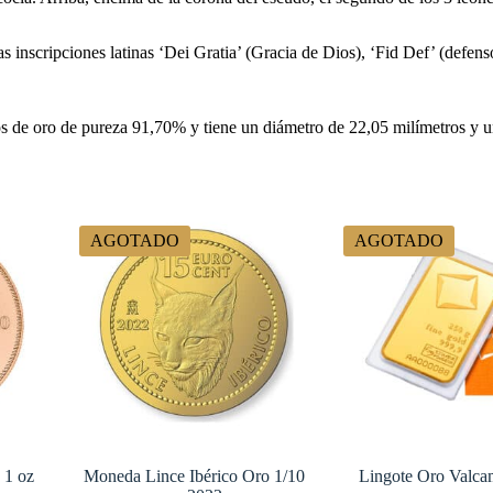
s inscripciones latinas ‘Dei Gratia’ (Gracia de Dios), ‘Fid Def’ (defen
 de oro de pureza 91,70% y tiene un diámetro de 22,05 milímetros y u
AGOTADO
AGOTADO
 1 oz
Moneda Lince Ibérico Oro 1/10
Lingote Oro Valca