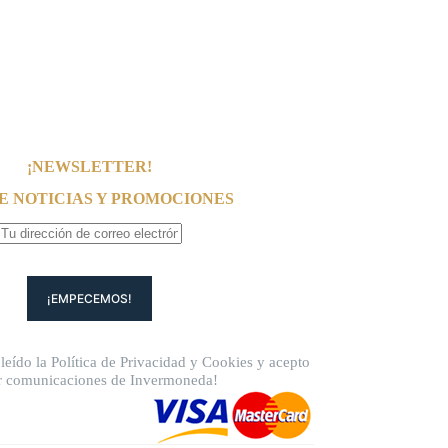
¡NEWSLETTER!
E NOTICIAS Y PROMOCIONES
leído la
Política de Privacidad
y
Cookies
y acepto
ir comunicaciones de Invermoneda!