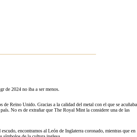
 gr de 2024 no iba a ser menos.
ios de Reino Unido. Gracias a la calidad del metal con el que se acuñaba
 país. No es de extrañar que The Royal Mint la considere una de las
el escudo, encontramos al León de Inglaterra coronado, mientras que en
s símbolos de la cultura inglesa.