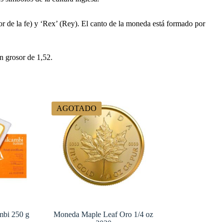
sor de la fe) y ‘Rex’ (Rey). El canto de la moneda está formado por
n grosor de 1,52.
AGOTADO
mbi 250 g
Moneda Maple Leaf Oro 1/4 oz