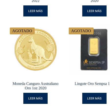
2022
2020
LEER MÁS
LEER MÁS
AGOTADO
AGOTADO
Moneda Canguro Australiano
Lingote Oro Sempsa 1
Oro 1oz 2020
LEER MÁS
LEER MÁS