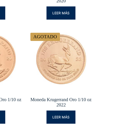
2020
LEER MÁS
AGOTADO
Oro 1/10 oz
Moneda Krugerrand Oro 1/10 oz
2022
LEER MÁS