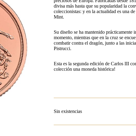
preciosos de Europa. Fabricadas desde 1817
divisa más hasta que su popularidad la con
coleccionistas: y en la actualidad es una d
Mint.
Su diseño se ha mantenido prácticamente ina
momento, mientras que en la cruz se encuen
combatir contra el dragón, junto a las inic
Pistrucci.
Esta es la segunda edición de Carlos III 
colección una moneda histórica!
Sin existencias