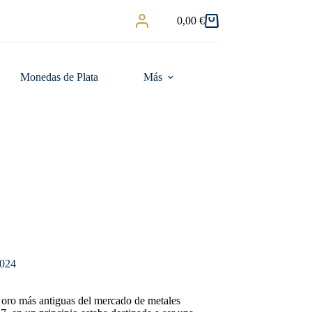
0,00
€
Carro
de
compra
Monedas de Plata
Más
2024
 oro más antiguas del mercado de metales