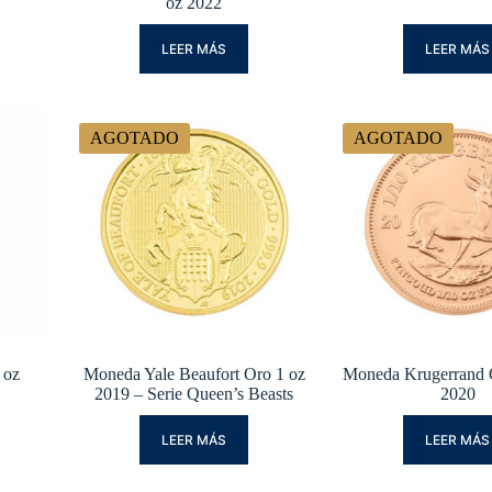
oz 2022
LEER MÁS
LEER MÁS
AGOTADO
AGOTADO
 oz
Moneda Yale Beaufort Oro 1 oz
Moneda Krugerrand 
2019 – Serie Queen’s Beasts
2020
LEER MÁS
LEER MÁS