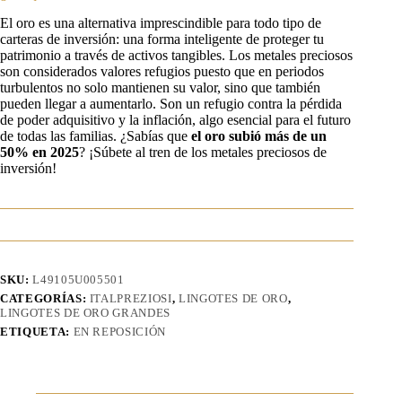
El oro es una alternativa imprescindible para todo tipo de
carteras de inversión: una forma inteligente de proteger tu
patrimonio a través de activos tangibles. Los metales preciosos
son considerados valores refugios puesto que en periodos
turbulentos no solo mantienen su valor, sino que también
pueden llegar a aumentarlo. Son un refugio contra la pérdida
de poder adquisitivo y la inflación, algo esencial para el futuro
de todas las familias. ¿Sabías que
el oro subió más de un
50%
en 2025
? ¡Súbete al tren de los metales preciosos de
inversión!
SKU:
L49105U005501
CATEGORÍAS:
ITALPREZIOSI
,
LINGOTES DE ORO
,
LINGOTES DE ORO GRANDES
ETIQUETA:
EN REPOSICIÓN