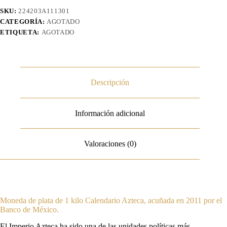
SKU:
224203A111301
CATEGORÍA:
AGOTADO
ETIQUETA:
AGOTADO
Descripción
Información adicional
Valoraciones (0)
Moneda de plata de 1 kilo Calendario Azteca, acuñada en 2011 por el
Banco de México.
El Imperio Azteca ha sido una de las unidades políticas más