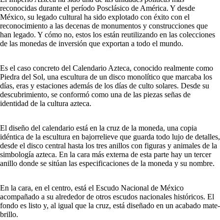
reconocidas durante el período Posclásico de América. Y desde
México, su legado cultural ha sido explotado con éxito con el
reconocimiento a las decenas de monumentos y construcciones que
han legado. Y cómo no, estos los están reutilizando en las colecciones
de las monedas de inversión que exportan a todo el mundo.
Es el caso concreto del Calendario Azteca, conocido realmente como
Piedra del Sol, una escultura de un disco monolítico que marcaba los
días, eras y estaciones además de los días de culto solares. Desde su
descubrimiento, se conformó como una de las piezas señas de
identidad de la cultura azteca.
El diseño del calendario está en la cruz de la moneda, una copia
idéntica de la escultura en bajorrelieve que guarda todo lujo de detalles,
desde el disco central hasta los tres anillos con figuras y animales de la
simbología azteca. En la cara más externa de esta parte hay un tercer
anillo donde se sitúan las especificaciones de la moneda y su nombre.
En la cara, en el centro, está el Escudo Nacional de México
acompañado a su alrededor de otros escudos nacionales históricos. El
fondo es listo y, al igual que la cruz, está diseñado en un acabado mate-
brillo.