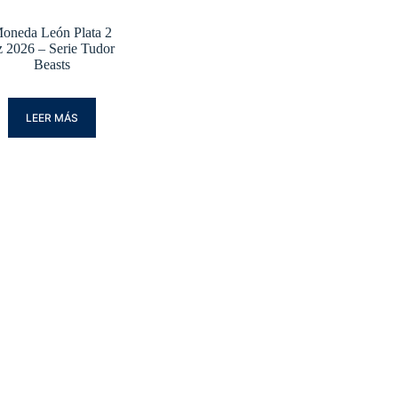
oneda León Plata 2
z 2026 – Serie Tudor
Beasts
LEER MÁS