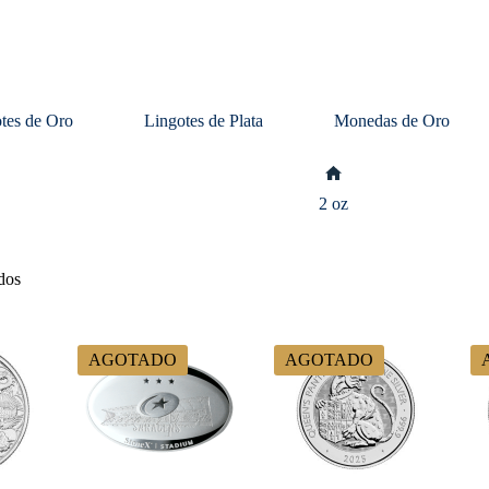
tes de Oro
Lingotes de Plata
Monedas de Oro
Inicio
2 oz
dos
AGOTADO
AGOTADO