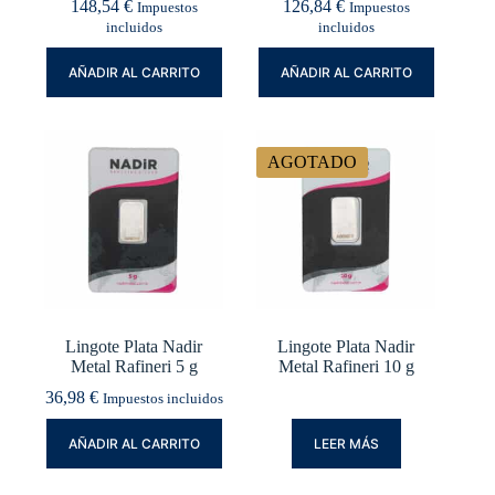
148,54
€
126,84
€
Impuestos
Impuestos
incluidos
incluidos
AÑADIR AL CARRITO
AÑADIR AL CARRITO
AGOTADO
Lingote Plata Nadir
Lingote Plata Nadir
Metal Rafineri 5 g
Metal Rafineri 10 g
36,98
€
Impuestos incluidos
AÑADIR AL CARRITO
LEER MÁS