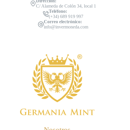
Dirección:
C/ Alameda de Colón 34, local 1
Teléfono:
(+34) 689 919 997
Correo electrónico:
info@invermoneda.com
Nosotros