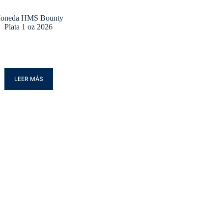
oneda HMS Bounty
Plata 1 oz 2026
LEER MÁS