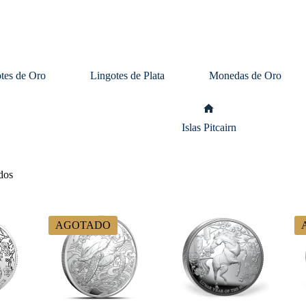
tes de Oro
Lingotes de Plata
Monedas de Oro
Inicio
Islas Pitcairn
dos
AGOTADO