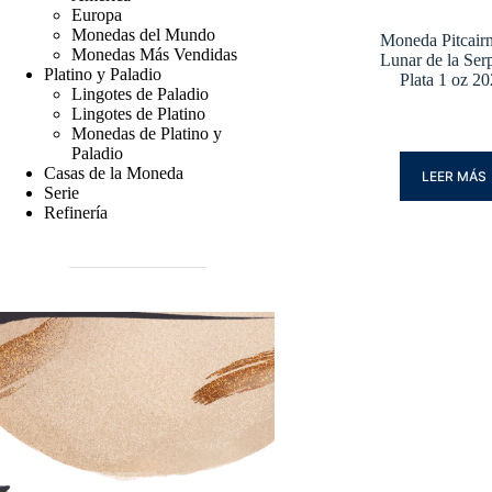
Europa
Monedas del Mundo
Moneda Pitcair
Monedas Más Vendidas
Lunar de la Ser
Platino y Paladio
Plata 1 oz 2
Lingotes de Paladio
Lingotes de Platino
Monedas de Platino y
Paladio
Casas de la Moneda
LEER MÁS
Serie
Refinería