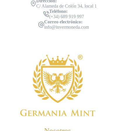
Dirección:
C/ Alameda de Colón 34, local 1
Teléfono:
(+34) 689 919 997
Correo electrónico:
info@invermoneda.com
Nosotros