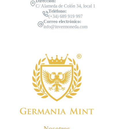
Dirección:
C/ Alameda de Colón 34, local 1
Teléfono:
(+34) 689 919 997
Correo electrónico:
info@invermoneda.com
Nosotros