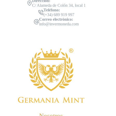
Dirección:
C/ Alameda de Colón 34, local 1
Teléfono:
(+34) 689 919 997
Correo electrónico:
info@invermoneda.com
Nosotros