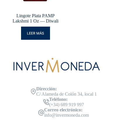
Lingote Plata PAMP
Lakshmi 1 Oz — Diwali
LEER MÁS
Dirección:
C/ Alameda de Colón 34, local 1
Teléfono:
(+34) 689 919 997
Correo electrónico:
info@invermoneda.com