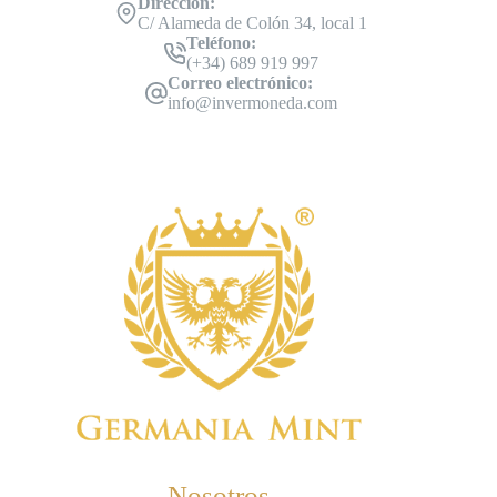
Dirección:
C/ Alameda de Colón 34, local 1
Teléfono:
(+34) 689 919 997
Correo electrónico:
info@invermoneda.com
Nosotros