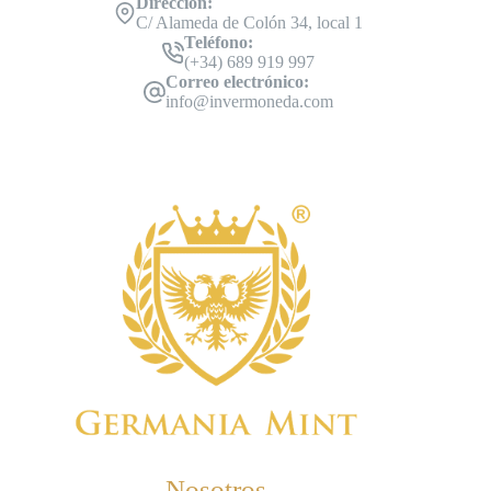
Dirección:
C/ Alameda de Colón 34, local 1
Teléfono:
(+34) 689 919 997
Correo electrónico:
info@invermoneda.com
Nosotros