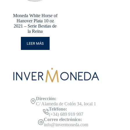
Moneda White Horse of
Hanover Plata 10 oz
2021 – Serie Bestias de
la Reina
LEER MÁS
Dirección:
C/ Alameda de Colón 34, local 1
Teléfono:
(+34) 689 919 997
Correo electrónico:
info@invermoneda.com