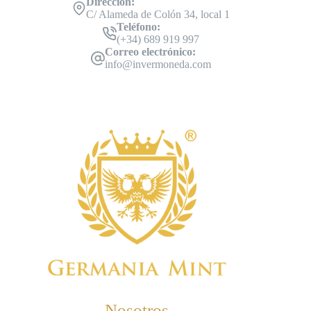
Dirección:
C/ Alameda de Colón 34, local 1
Teléfono:
(+34) 689 919 997
Correo electrónico:
info@invermoneda.com
Nosotros