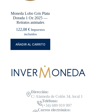
Moneda Lobo Gris Plata
Dorada 1 Oz 2025 —
Retratos animales
122,08
€
Impuestos
incluidos
AÑADIR AL CARRITO
Dirección:
C/ Alameda de Colón 34, local 1
Teléfono:
(+34) 689 919 997
Correo electrónico: