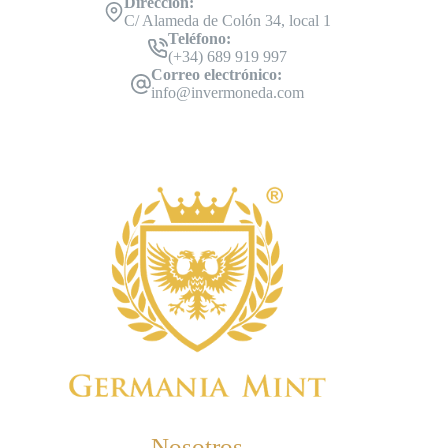
Dirección:
C/ Alameda de Colón 34, local 1
Teléfono:
(+34) 689 919 997
Correo electrónico:
info@invermoneda.com
Nosotros