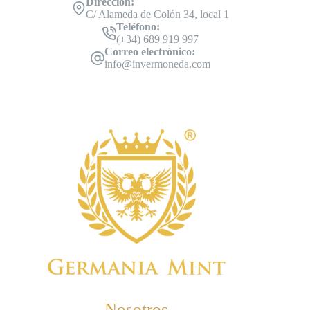
Dirección:
C/ Alameda de Colón 34, local 1
Teléfono:
(+34) 689 919 997
Correo electrónico:
info@invermoneda.com
Nosotros