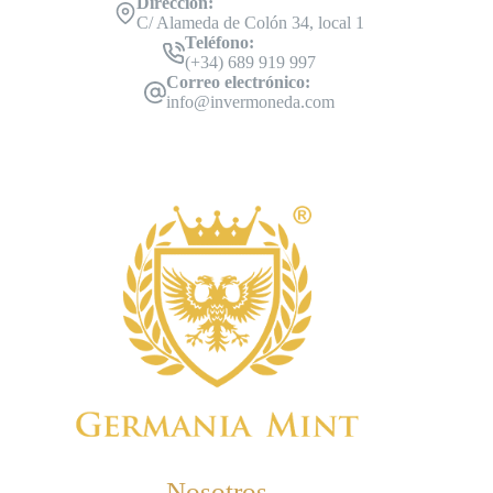
Dirección:
C/ Alameda de Colón 34, local 1
Teléfono:
(+34) 689 919 997
Correo electrónico:
info@invermoneda.com
Nosotros