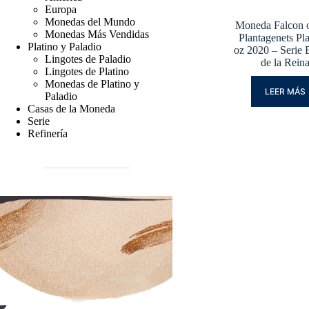
Europa
Monedas del Mundo
Moneda Falcon 
Monedas Más Vendidas
Plantagenets Pl
Platino y Paladio
oz 2020 – Serie 
Lingotes de Paladio
de la Rein
Lingotes de Platino
Monedas de Platino y
LEER MÁS
Paladio
Casas de la Moneda
Serie
Refinería