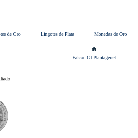
tes de Oro
Lingotes de Plata
Monedas de Oro
Inicio
Falcon Of Plantagenet
ultado